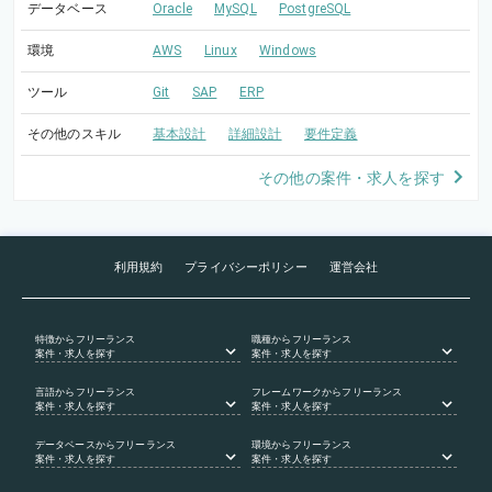
データベース
Oracle
MySQL
PostgreSQL
環境
AWS
Linux
Windows
ツール
Git
SAP
ERP
その他のスキル
基本設計
詳細設計
要件定義
その他の案件・求人を探す
利用規約
プライバシーポリシー
運営会社
特徴
からフリーランス
職種
からフリーランス
案件・求人を探す
案件・求人を探す
言語
からフリーランス
フレームワーク
からフリーランス
案件・求人を探す
案件・求人を探す
データベース
からフリーランス
環境
からフリーランス
案件・求人を探す
案件・求人を探す