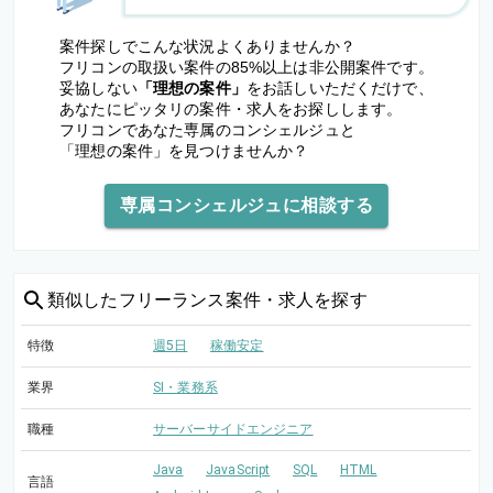
案件探しでこんな状況よくありませんか？
フリコンの取扱い案件の85%以上は非公開案件です。
妥協しない
「理想の案件」
をお話しいただくだけで、
あなたにピッタリの案件・求人をお探しします。
フリコンであなた専属のコンシェルジュと
「理想の案件」を見つけませんか？
専属コンシェルジュに相談する
類似した
フリーランス案件・求人を探す
特徴
週5日
稼働安定
業界
SI・業務系
職種
サーバーサイドエンジニア
Java
JavaScript
SQL
HTML
言語