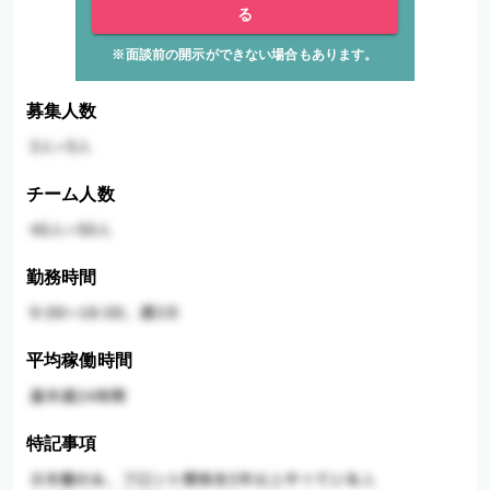
る
※面談前の開示ができない場合もあります。
募集人数
チーム人数
勤務時間
平均稼働時間
特記事項