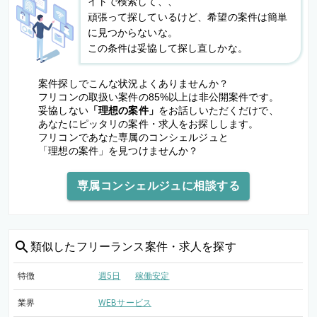
イトで検索して、、
頑張って探しているけど、希望の案件は簡単
に見つからないな。
この条件は妥協して探し直しかな。
案件探しでこんな状況よくありませんか？
フリコンの取扱い案件の85%以上は非公開案件です。
妥協しない
「理想の案件」
をお話しいただくだけで、
あなたにピッタリの案件・求人をお探しします。
フリコンであなた専属のコンシェルジュと
「理想の案件」を見つけませんか？
専属コンシェルジュに相談する
類似した
フリーランス案件・求人を探す
特徴
週5日
稼働安定
業界
WEBサービス