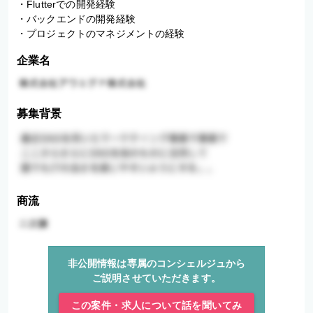
・Flutterでの開発経験

・バックエンドの開発経験

・プロジェクトのマネジメントの経験
企業名
募集背景
商流
非公開情報は専属のコンシェルジュから
ご説明させていただきます。
この案件・求人について話を聞いてみ