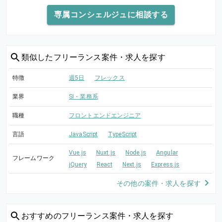
専属コンシェルジュに相談する
類似した
フリーランス案件・求人を探す
特徴
週5日
フレックス
業界
SI・業務系
職種
フロントエンドエンジニア
言語
JavaScript
TypeScript
Vue.js
Nuxt.js
Node.js
Angular
フレームワーク
jQuery
React
Next.js
Express.js
その他の案件・求人を探す
おすすめの
フリーランス案件・求人を探す