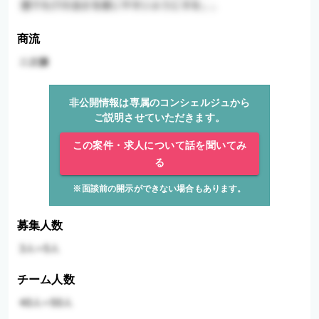
商流
非公開情報は専属のコンシェルジュから
ご説明させていただきます。
この案件・求人について話を聞いてみ
る
※面談前の開示ができない場合もあります。
募集人数
チーム人数