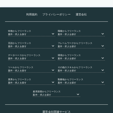
利用規約
プライバシーポリシー
運営会社
特徴
からフリーランス
職種
からフリーランス
案件・求人を探す
案件・求人を探す
言語
からフリーランス
フレームワーク
からフリーランス
案件・求人を探す
案件・求人を探す
データベース
からフリーランス
環境
からフリーランス
案件・求人を探す
案件・求人を探す
ツール
からフリーランス
その他のスキル
からフリーランス
案件・求人を探す
案件・求人を探す
業界
からフリーランス
勤務地
からフリーランス
案件・求人を探す
案件・求人を探す
雇用形態
からフリーランス
案件・求人を探す
運営会社関連サービス