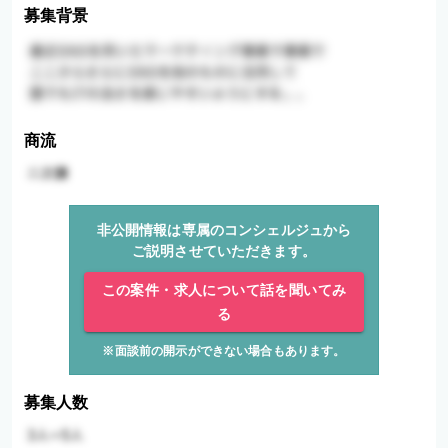
募集背景
商流
非公開情報は専属のコンシェルジュから
ご説明させていただきます。
この案件・求人について話を聞いてみ
る
※面談前の開示ができない場合もあります。
募集人数