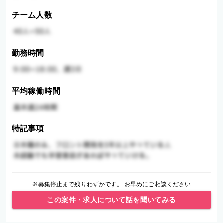
チーム人数
勤務時間
平均稼働時間
特記事項
※募集停止まで残りわずかです。 お早めにご相談ください
この案件・求人について話を聞いてみる