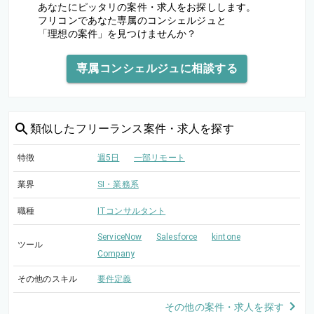
あなたにピッタリの案件・求人をお探しします。
フリコンであなた専属のコンシェルジュと
「理想の案件」を見つけませんか？
専属コンシェルジュに相談する
類似した
フリーランス案件・求人を探す
特徴
週5日
一部リモート
業界
SI・業務系
職種
ITコンサルタント
ServiceNow
Salesforce
kintone
ツール
Company
その他のスキル
要件定義
その他の案件・求人を探す