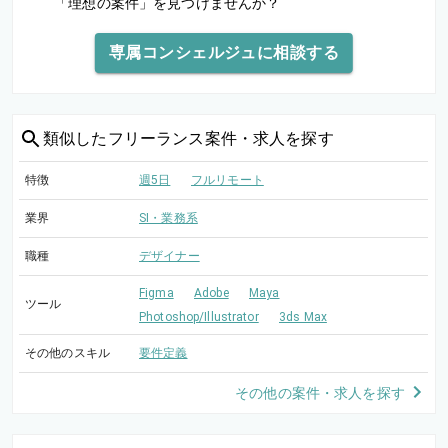
「理想の案件」を見つけませんか？
専属コンシェルジュに相談する
類似した
フリーランス案件・求人を探す
特徴
週5日
フルリモート
業界
SI・業務系
職種
デザイナー
Figma
Adobe
Maya
ツール
Photoshop/Illustrator
3ds Max
その他のスキル
要件定義
その他の案件・求人を探す