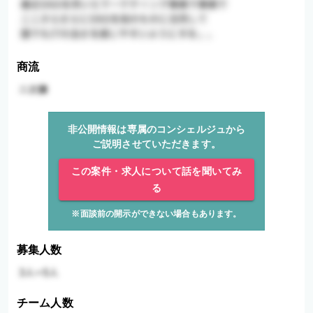
商流
非公開情報は専属のコンシェルジュから
ご説明させていただきます。
この案件・求人について話を聞いてみ
る
※面談前の開示ができない場合もあります。
募集人数
チーム人数