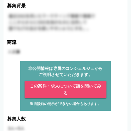
募集背景
商流
非公開情報は専属のコンシェルジュから
ご説明させていただきます。
この案件・求人について話を聞いてみ
る
※面談前の開示ができない場合もあります。
募集人数