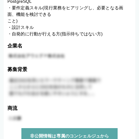
PostgreSQL

・要件定義スキル(現行業務をヒアリングし、必要となる画
面、機能を検討できる

こと)

・設計スキル

・自発的に行動が行える方(指示待ちではない方)
企業名
募集背景
商流
非公開情報は専属のコンシェルジュから