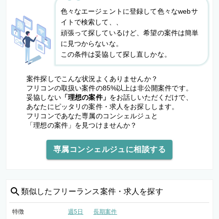
色々なエージェントに登録して色々なwebサ
イトで検索して、、
頑張って探しているけど、希望の案件は簡単
に見つからないな。
この条件は妥協して探し直しかな。
案件探しでこんな状況よくありませんか？
フリコンの取扱い案件の85%以上は非公開案件です。
妥協しない
「理想の案件」
をお話しいただくだけで、
あなたにピッタリの案件・求人をお探しします。
フリコンであなた専属のコンシェルジュと
「理想の案件」を見つけませんか？
専属コンシェルジュに相談する
類似した
フリーランス案件・求人を探す
特徴
週5日
長期案件