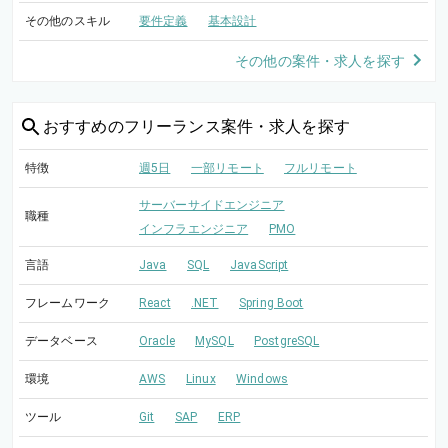
その他のスキル
要件定義
基本設計
その他の案件・求人を探す
おすすめの
フリーランス案件・求人を探す
特徴
週5日
一部リモート
フルリモート
サーバーサイドエンジニア
職種
インフラエンジニア
PMO
言語
Java
SQL
JavaScript
フレームワーク
React
.NET
Spring Boot
データベース
Oracle
MySQL
PostgreSQL
環境
AWS
Linux
Windows
ツール
Git
SAP
ERP