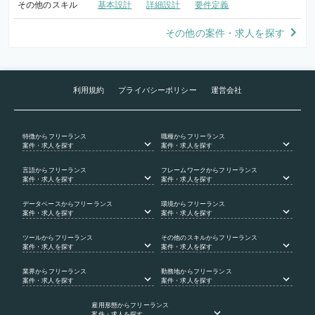
その他のスキル
基本設計
詳細設計
要件定義
その他の案件・求人を探す
利用規約
プライバシーポリシー
運営会社
特徴
からフリーランス
職種
からフリーランス
案件・求人を探す
案件・求人を探す
言語
からフリーランス
フレームワーク
からフリーランス
案件・求人を探す
案件・求人を探す
データベース
からフリーランス
環境
からフリーランス
案件・求人を探す
案件・求人を探す
ツール
からフリーランス
その他のスキル
からフリーランス
案件・求人を探す
案件・求人を探す
業界
からフリーランス
勤務地
からフリーランス
案件・求人を探す
案件・求人を探す
雇用形態
からフリーランス
案件・求人を探す