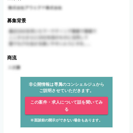
募集背景
商流
非公開情報は専属のコンシェルジュから
ご説明させていただきます。
この案件・求人について話を聞いてみ
る
※面談前の開示ができない場合もあります。