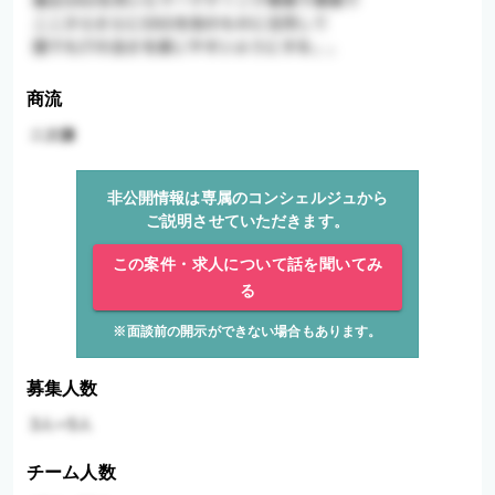
商流
非公開情報は専属のコンシェルジュから
ご説明させていただきます。
この案件・求人について話を聞いてみ
る
※面談前の開示ができない場合もあります。
募集人数
チーム人数