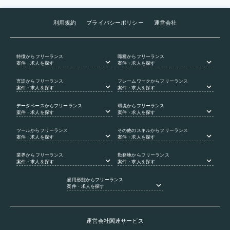
利用規約
プライバシーポリシー
運営会社
特徴
からフリーランス
職種
からフリーランス
案件・求人を探す
案件・求人を探す
言語
からフリーランス
フレームワーク
からフリーランス
案件・求人を探す
案件・求人を探す
データベース
からフリーランス
環境
からフリーランス
案件・求人を探す
案件・求人を探す
ツール
からフリーランス
その他のスキル
からフリーランス
案件・求人を探す
案件・求人を探す
業界
からフリーランス
勤務地
からフリーランス
案件・求人を探す
案件・求人を探す
雇用形態
からフリーランス
案件・求人を探す
運営会社関連サービス