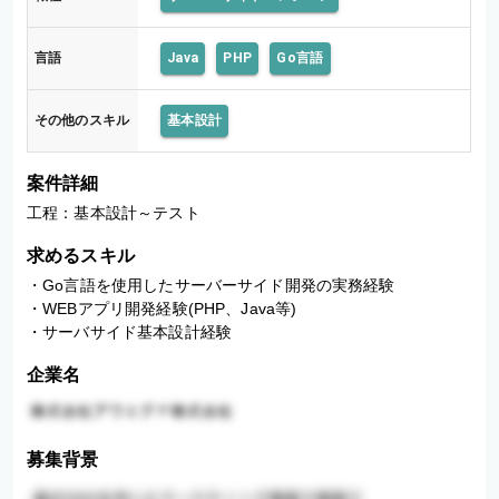
言語
Java
PHP
Go言語
その他のスキル
基本設計
案件詳細
工程：基本設計～テスト
求めるスキル
・Go言語を使用したサーバーサイド開発の実務経験

・WEBアプリ開発経験(PHP、Java等)

・サーバサイド基本設計経験
企業名
募集背景