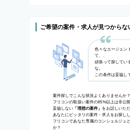
ご希望の案件・求人が見つからな
色々なエージェン
て、、
頑張って探してい
な。
この条件は妥協し
案件探しでこんな状況よくありませんか
フリコンの取扱い案件の85%以上は非公
妥協しない
「理想の案件」
をお話しいた
あなたにピッタリの案件・求人をお探し
フリコンであなた専属のコンシェルジュ
か？