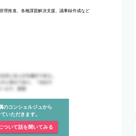
管理推進、各種課題解決支援、議事録作成など
属のコンシェルジュから
せていただきます。
について話を聞いてみる