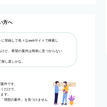
い方へ
トに登録して色々なwebサイトで検索し
るけど、希望の案件は簡単に見つからない
て探し直しかな。
？
開案件です。
だくだけで、
します。
と
「理想の案件」を見つけません