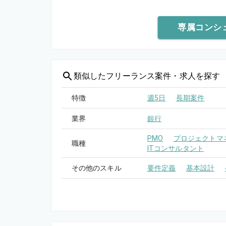
専属コンシ
類似した
フリーランス案件・求人を探す
特徴
週5日
長期案件
業界
銀行
PMO
プロジェクトマネ
職種
ITコンサルタント
その他のスキル
要件定義
基本設計