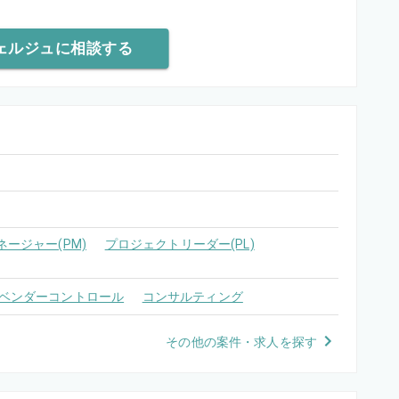
ェルジュに相談する
ージャー(PM)
プロジェクトリーダー(PL)
ベンダーコントロール
コンサルティング
その他の案件・求人を探す