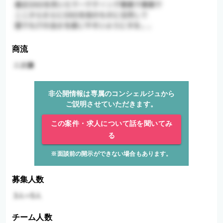
商流
非公開情報は専属のコンシェルジュから
ご説明させていただきます。
この案件・求人について話を聞いてみ
る
※面談前の開示ができない場合もあります。
募集人数
チーム人数