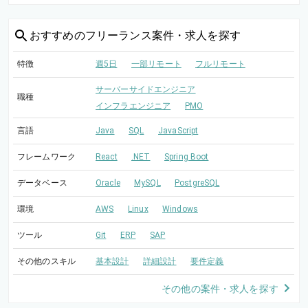
おすすめの
フリーランス案件・求人を探す
特徴
週5日
一部リモート
フルリモート
サーバーサイドエンジニア
職種
インフラエンジニア
PMO
言語
Java
SQL
JavaScript
フレームワーク
React
.NET
Spring Boot
データベース
Oracle
MySQL
PostgreSQL
環境
AWS
Linux
Windows
ツール
Git
ERP
SAP
その他のスキル
基本設計
詳細設計
要件定義
その他の案件・求人を探す