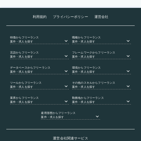
利用規約
プライバシーポリシー
運営会社
特徴
からフリーランス
職種
からフリーランス
案件・求人を探す
案件・求人を探す
言語
からフリーランス
フレームワーク
からフリーランス
案件・求人を探す
案件・求人を探す
データベース
からフリーランス
環境
からフリーランス
案件・求人を探す
案件・求人を探す
ツール
からフリーランス
その他のスキル
からフリーランス
案件・求人を探す
案件・求人を探す
業界
からフリーランス
勤務地
からフリーランス
案件・求人を探す
案件・求人を探す
雇用形態
からフリーランス
案件・求人を探す
運営会社関連サービス