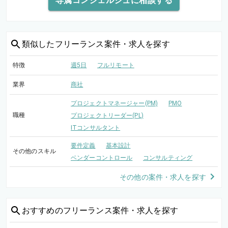
専属コンシェルジュに相談する
類似した
フリーランス案件・求人を探す
特徴
週5日
フルリモート
業界
商社
プロジェクトマネージャー(PM)
PMO
職種
プロジェクトリーダー(PL)
ITコンサルタント
要件定義
基本設計
その他のスキル
ベンダーコントロール
コンサルティング
その他の案件・求人を探す
おすすめの
フリーランス案件・求人を探す