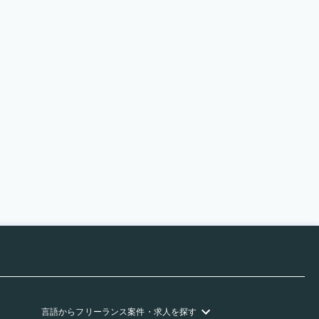
言語
からフリーランス
案件・求人を探す