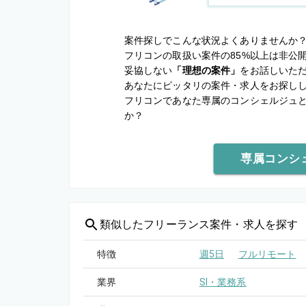
案件探しでこんな状況よくありませんか
フリコンの取扱い案件の85%以上は非公
妥協しない
「理想の案件」
をお話しいた
あなたにピッタリの案件・求人をお探し
フリコンであなた専属のコンシェルジュ
か？
専属コンシ
類似した
フリーランス案件・求人を探す
特徴
週5日
フルリモート
業界
SI・業務系