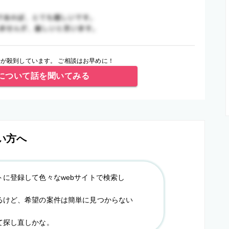
が殺到しています。 ご相談はお早めに！
について話を聞いてみる
い方へ
トに登録して色々なwebサイトで検索し
るけど、希望の案件は簡単に見つからない
て探し直しかな。