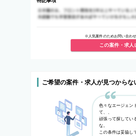
特記事項
※人気案件のためお問い合わせ
この案件・求人
ご希望の案件・求人が見つからな
色々なエージェン
て、、
頑張って探してい
な。
この条件は妥協し