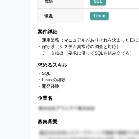
言語
SQL
環境
Linux
案件詳細
・運用業務（マニュアルがありそれを決まった日に実
・保守系（システム異常時の調査と対応）

・データ抽出（要求に沿ってSQLを組み立てる）
求めるスキル
・SQL

・Linuxの経験

・開発経験
企業名
募集背景