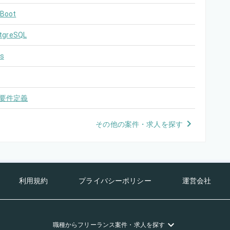
 Boot
tgreSQL
s
要件定義
その他の案件・求人を探す
利用規約
プライバシーポリシー
運営会社
職種
からフリーランス
案件・求人を探す