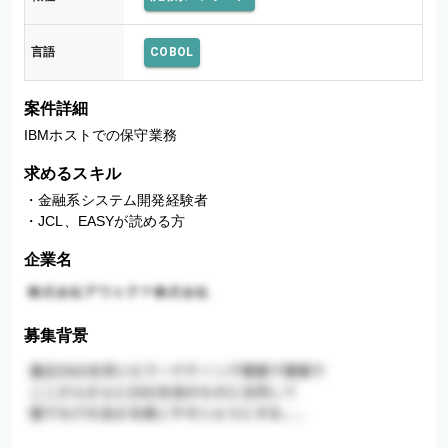
言語
COBOL
案件詳細
IBMホストでの保守業務
求めるスキル
・金融系システム開発経験者

・JCL、EASYが読める方
企業名
募集背景