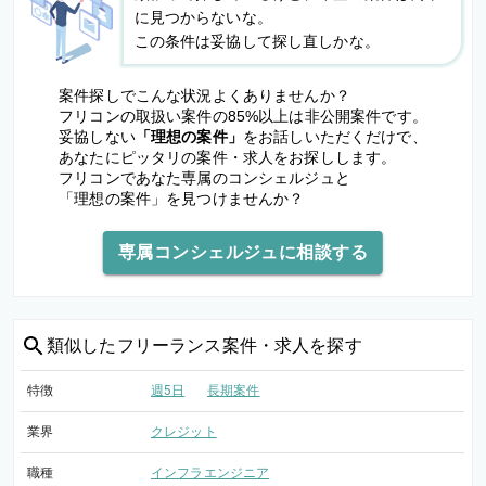
に見つからないな。
この条件は妥協して探し直しかな。
案件探しでこんな状況よくありませんか？
フリコンの取扱い案件の85%以上は非公開案件です。
妥協しない
「理想の案件」
をお話しいただくだけで、
あなたにピッタリの案件・求人をお探しします。
フリコンであなた専属のコンシェルジュと
「理想の案件」を見つけませんか？
専属コンシェルジュに相談する
類似した
フリーランス案件・求人を探す
特徴
週5日
長期案件
業界
クレジット
職種
インフラエンジニア