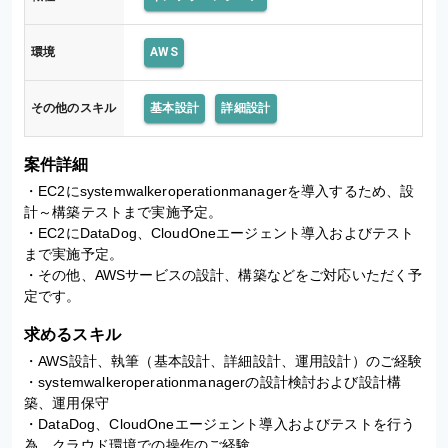
環境
AWS
その他のスキル
基本設計
詳細設計
案件詳細
・EC2にsystemwalkeroperationmanagerを導入するため、設
計～構築テストまで実施予定。

・EC2にDataDog、CloudOneエージェント導入およびテスト
まで実施予定。

・その他、AWSサービスの設計、構築などをご対応いただく予
定です。
求めるスキル
・AWS設計、執筆（基本設計、詳細設計、運用設計）のご経験

・systemwalkeroperationmanagerの設計検討および設計構
築、運用保守

・DataDog、CloudOneエージェント導入およびテストを行う
為、クラウド環境での操作のご経験
