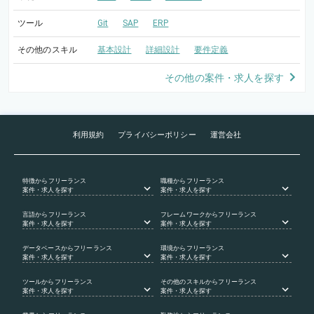
ツール
Git
SAP
ERP
その他のスキル
基本設計
詳細設計
要件定義
その他の案件・求人を探す
利用規約
プライバシーポリシー
運営会社
特徴
からフリーランス
職種
からフリーランス
案件・求人を探す
案件・求人を探す
言語
からフリーランス
フレームワーク
からフリーランス
案件・求人を探す
案件・求人を探す
データベース
からフリーランス
環境
からフリーランス
案件・求人を探す
案件・求人を探す
ツール
からフリーランス
その他のスキル
からフリーランス
案件・求人を探す
案件・求人を探す