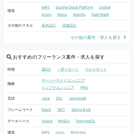
AWS
Google Cloud Platform
Docker
環境
Azure
Nginx
Apache
OpenStack
その他のスキル
基本設計
詳細設計
その他の案件・求人を探す
おすすめの
フリーランス案件・求人を探す
特徴
週5日
一部リモート
フルリモート
サーバーサイドエンジニア
職種
インフラエンジニア
PMO
言語
Java
SQL
JavaScript
フレームワーク
React
.NET
Spring Boot
データベース
Oracle
MySQL
PostgreSQL
環境
AWS
Linux
Windows