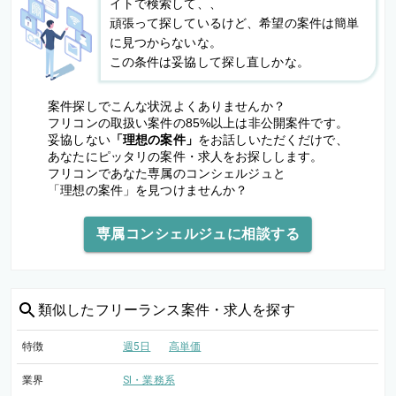
イトで検索して、、
頑張って探しているけど、希望の案件は簡単
に見つからないな。
この条件は妥協して探し直しかな。
案件探しでこんな状況よくありませんか？
フリコンの取扱い案件の85%以上は非公開案件です。
妥協しない
「理想の案件」
をお話しいただくだけで、
あなたにピッタリの案件・求人をお探しします。
フリコンであなた専属のコンシェルジュと
「理想の案件」を見つけませんか？
専属コンシェルジュに相談する
類似した
フリーランス案件・求人を探す
特徴
週5日
高単価
業界
SI・業務系