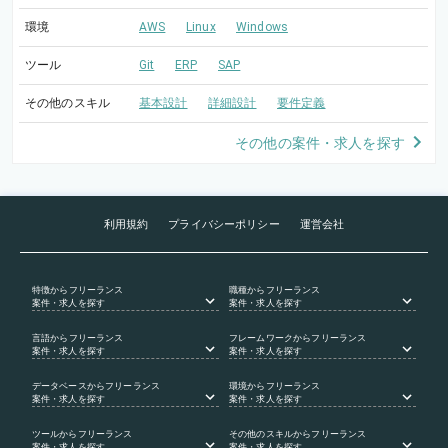
環境
AWS
Linux
Windows
ツール
Git
ERP
SAP
その他のスキル
基本設計
詳細設計
要件定義
その他の案件・求人を探す
利用規約
プライバシーポリシー
運営会社
特徴
からフリーランス
職種
からフリーランス
案件・求人を探す
案件・求人を探す
言語
からフリーランス
フレームワーク
からフリーランス
案件・求人を探す
案件・求人を探す
データベース
からフリーランス
環境
からフリーランス
案件・求人を探す
案件・求人を探す
ツール
からフリーランス
その他のスキル
からフリーランス
案件・求人を探す
案件・求人を探す