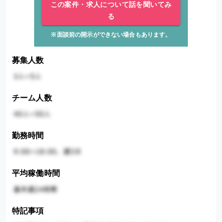
この案件・求人について話を聞いてみ
る
※面談前の開示ができない場合もあります。
募集人数
チーム人数
勤務時間
平均稼働時間
特記事項