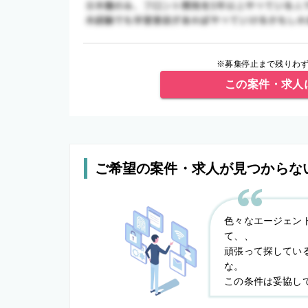
※募集停止まで残りわず
この案件・求人
ご希望の案件・求人が見つからな
色々なエージェン
て、、
頑張って探してい
な。
この条件は妥協し