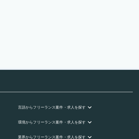
言語
からフリーランス
案件・求人を探す
環境
からフリーランス
案件・求人を探す
業界
からフリーランス
案件・求人を探す