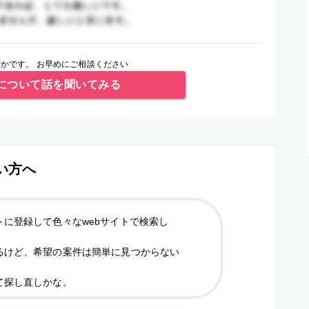
かです。 お早めにご相談ください
について話を聞いてみる
い方へ
トに登録して色々なwebサイトで検索し
るけど、希望の案件は簡単に見つからない
て探し直しかな。