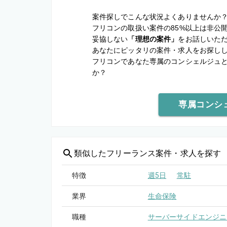
案件探しでこんな状況よくありませんか
フリコンの取扱い案件の85%以上は非公
妥協しない
「理想の案件」
をお話しいた
あなたにピッタリの案件・求人をお探し
フリコンであなた専属のコンシェルジュ
か？
専属コンシ
類似した
フリーランス案件・求人を探す
特徴
週5日
常駐
業界
生命保険
職種
サーバーサイドエンジニ