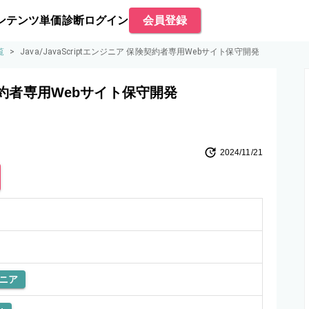
ンテンツ
単価診断
ログイン
会員登録
覧
>
Java/JavaScriptエンジニア 保険契約者専用Webサイト保守開発
保険契約者専用Webサイト保守開発
2024/11/21
ニア