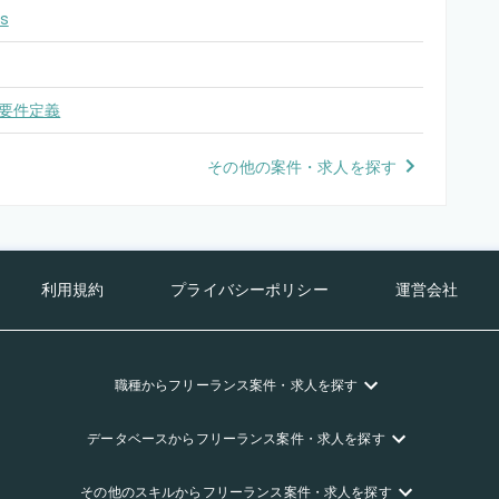
s
要件定義
その他の案件・求人を探す
利用規約
プライバシーポリシー
運営会社
職種
からフリーランス
案件・求人を探す
データベース
からフリーランス
案件・求人を探す
その他のスキル
からフリーランス
案件・求人を探す