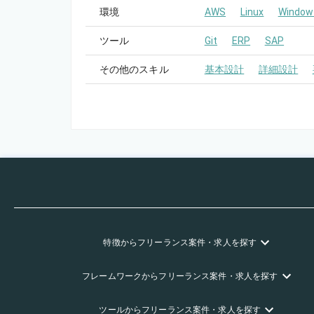
環境
AWS
Linux
Window
ツール
Git
ERP
SAP
その他のスキル
基本設計
詳細設計
特徴
からフリーランス
案件・求人を探す
フレームワーク
からフリーランス
案件・求人を探す
ツール
からフリーランス
案件・求人を探す