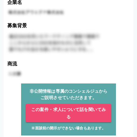
企業名
募集背景
商流
非公開情報は専属のコンシェルジュから
ご説明させていただきます。
この案件・求人について話を聞いてみ
る
※面談前の開示ができない場合もあります。