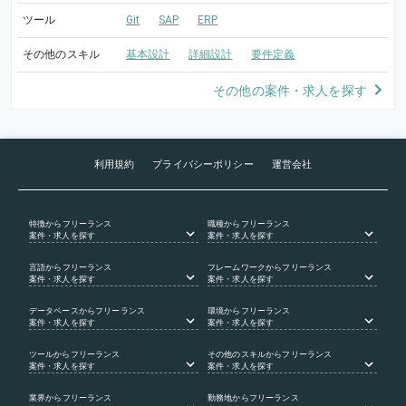
ツール
Git
SAP
ERP
その他のスキル
基本設計
詳細設計
要件定義
その他の案件・求人を探す
利用規約
プライバシーポリシー
運営会社
特徴
からフリーランス
職種
からフリーランス
案件・求人を探す
案件・求人を探す
言語
からフリーランス
フレームワーク
からフリーランス
案件・求人を探す
案件・求人を探す
データベース
からフリーランス
環境
からフリーランス
案件・求人を探す
案件・求人を探す
ツール
からフリーランス
その他のスキル
からフリーランス
案件・求人を探す
案件・求人を探す
業界
からフリーランス
勤務地
からフリーランス