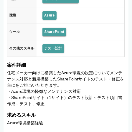
環境
Azure
ツール
SharePoint
その他のスキル
テスト設計
案件詳細
住宅メーカー向けに構築したAzure環境の設定についてメンテ
ナンス対応と新規構築したSharePointサイトのテスト・修正を
主にをご担当いただきます。

・Azure環境の軽微なメンテナンス対応

・SharePointサイト（1サイト）のテスト設計～テスト項目書
作成～テスト、修正
求めるスキル
Azure環境構築経験