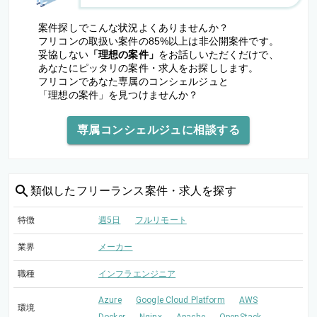
案件探しでこんな状況よくありませんか？
フリコンの取扱い案件の85%以上は非公開案件です。
妥協しない
「理想の案件」
をお話しいただくだけで、
あなたにピッタリの案件・求人をお探しします。
フリコンであなた専属のコンシェルジュと
「理想の案件」を見つけませんか？
専属コンシェルジュに相談する
類似した
フリーランス案件・求人を探す
特徴
週5日
フルリモート
業界
メーカー
職種
インフラエンジニア
Azure
Google Cloud Platform
AWS
環境