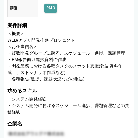
職種
PMO
案件詳細
＜概要＞

WEB/アプリ開発推進プロジェクト

＜お仕事内容＞

・複数開発グループに跨る、スケジュール、進捗、課題管理

・PM報告向け進捗資料の作成

・開発業務における各種タスクのスポット支援(報告資料作
成、テストシナリオ作成など)

・各種報告(進捗、課題状況などの報告)
求めるスキル
・システム開発経験

・システム開発におけるスケジュール進捗、課題管理などの実
務経験
企業名