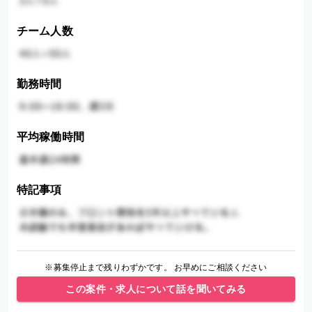
チーム人数
勤務時間
平均稼働時間
特記事項
※募集停止まで残りわずかです。 お早めにご相談ください
この案件・求人について話を聞いてみる