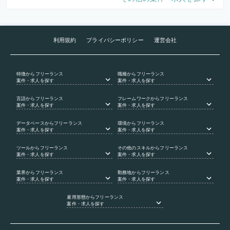
利用規約
プライバシーポリシー
運営会社
特徴
からフリーランス
職種
からフリーランス
案件・求人を探す
案件・求人を探す
言語
からフリーランス
フレームワーク
からフリーランス
案件・求人を探す
案件・求人を探す
データベース
からフリーランス
環境
からフリーランス
案件・求人を探す
案件・求人を探す
ツール
からフリーランス
その他のスキル
からフリーランス
案件・求人を探す
案件・求人を探す
業界
からフリーランス
勤務地
からフリーランス
案件・求人を探す
案件・求人を探す
雇用形態
からフリーランス
案件・求人を探す