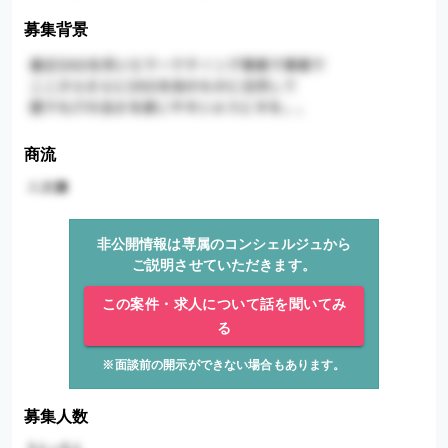
募集背景
商流
非公開情報は専属のコンシェルジュから
ご説明させていただきます。
この案件・求人について話を聞いてみ
る
※面談前の開示ができない場合もあります。
募集人数