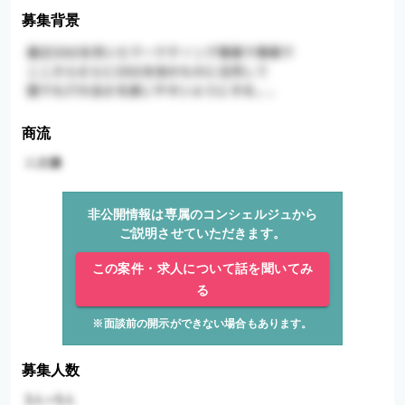
募集背景
商流
非公開情報は専属のコンシェルジュから
ご説明させていただきます。
この案件・求人について話を聞いてみ
る
※面談前の開示ができない場合もあります。
募集人数