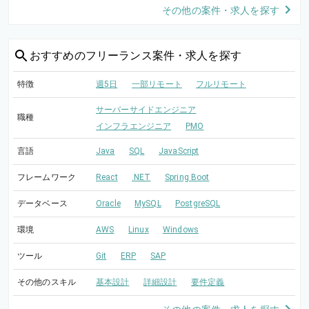
その他の案件・求人を探す
おすすめの
フリーランス案件・求人を探す
特徴
週5日
一部リモート
フルリモート
サーバーサイドエンジニア
職種
インフラエンジニア
PMO
言語
Java
SQL
JavaScript
フレームワーク
React
.NET
Spring Boot
データベース
Oracle
MySQL
PostgreSQL
環境
AWS
Linux
Windows
ツール
Git
ERP
SAP
その他のスキル
基本設計
詳細設計
要件定義