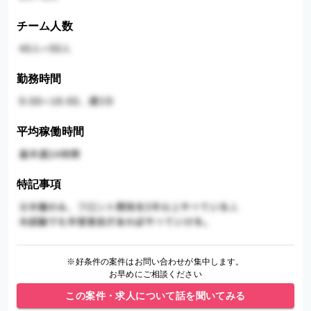
チーム人数
勤務時間
平均稼働時間
特記事項
※好条件の案件はお問い合わせが集中します。
お早めにご相談ください
この案件・求人について話を聞いてみる