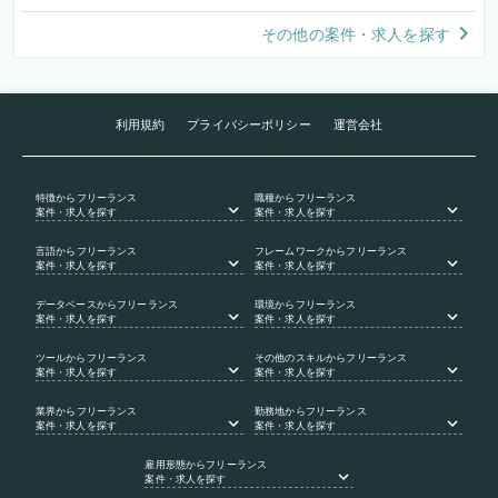
その他の案件・求人を探す
利用規約
プライバシーポリシー
運営会社
特徴
からフリーランス
職種
からフリーランス
案件・求人を探す
案件・求人を探す
言語
からフリーランス
フレームワーク
からフリーランス
案件・求人を探す
案件・求人を探す
データベース
からフリーランス
環境
からフリーランス
案件・求人を探す
案件・求人を探す
ツール
からフリーランス
その他のスキル
からフリーランス
案件・求人を探す
案件・求人を探す
業界
からフリーランス
勤務地
からフリーランス
案件・求人を探す
案件・求人を探す
雇用形態
からフリーランス
案件・求人を探す