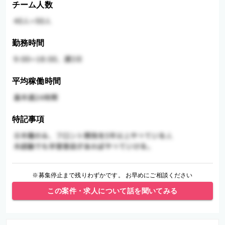
チーム人数
勤務時間
平均稼働時間
特記事項
※募集停止まで残りわずかです。 お早めにご相談ください
この案件・求人について話を聞いてみる