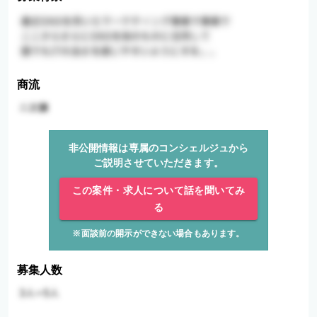
商流
非公開情報は専属のコンシェルジュから
ご説明させていただきます。
この案件・求人について話を聞いてみ
る
※面談前の開示ができない場合もあります。
募集人数