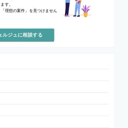
します。
と
「理想の案件」を見つけません
ェルジュに相談する