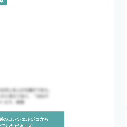
BA
属のコンシェルジュから
せていただきます。