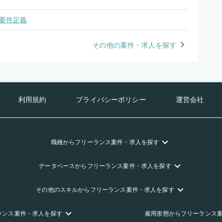
要件定義
その他の案件・求人を探す
利用規約
プライバシーポリシー
運営会社
職種
からフリーランス
案件・求人を探す
データベース
からフリーランス
案件・求人を探す
その他のスキル
からフリーランス
案件・求人を探す
ランス
案件・求人を探す
雇用形態
からフリーランス