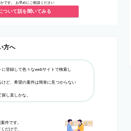
かです。 お早めにご相談ください
について話を聞いてみる
い方へ
トに登録して色々なwebサイトで検索し
るけど、希望の案件は簡単に見つからない
て探し直しかな。
？
開案件です。
だくだけで、