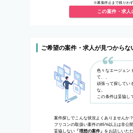
※募集停止まで残りわず
この案件・求人
ご希望の案件・求人が見つからな
色々なエージェン
て、、
頑張って探してい
な。
この条件は妥協し
案件探しでこんな状況よくありませんか
フリコンの取扱い案件の85%以上は非公
妥協しない
「理想の案件」
をお話しいた