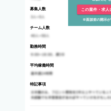
募集人数
この案件・求人
※面談前の開示が
チーム人数
勤務時間
平均稼働時間
特記事項