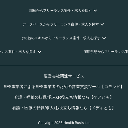
職種
からフリーランス
案件・求人を探す
データベース
からフリーランス
案件・求人を探す
その他のスキル
からフリーランス
案件・求人を探す
ランス
案件・求人を探す
雇用形態
からフリーランス
運営会社関連サービス
SES事業者によるSES事業者のための営業支援ツール【コモレビ】
介護・福祉の転職/求人/お役立ち情報なら【ケアとも】
看護・医療の転職/求人/お役立ち情報なら【メディとも】
Copyright
2026
Health Basis,Inc.