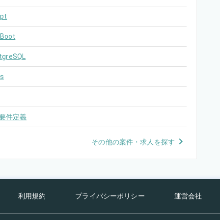
pt
 Boot
tgreSQL
s
要件定義
その他の案件・求人を探す
利用規約
プライバシーポリシー
運営会社