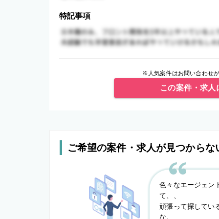
特記事項
※人気案件はお問い合わせが
この案件・求人
ご希望の案件・求人が見つからな
色々なエージェン
て、、
頑張って探してい
な。