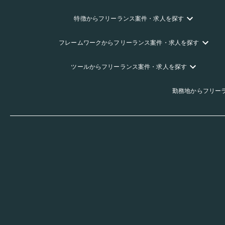
特徴
からフリーランス
案件・求人を探す
フレームワーク
からフリーランス
案件・求人を探す
ツール
からフリーランス
案件・求人を探す
勤務地
からフリー