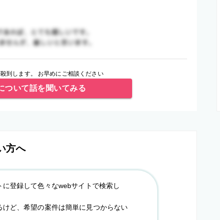
殺到します。 お早めにご相談ください
について話を聞いてみる
い方へ
トに登録して色々なwebサイトで検索し
るけど、希望の案件は簡単に見つからない