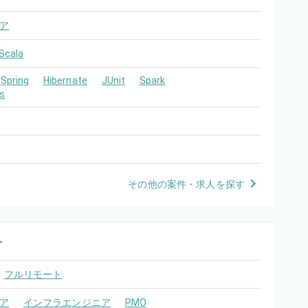
ア
Scala
Spring
Hibernate
JUnit
Spark
ts
その他の案件・求人を探す
す
フルリモート
ア
インフラエンジニア
PMO