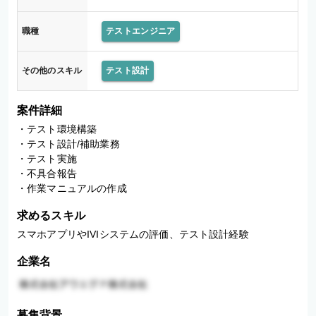
職種
テストエンジニア
その他のスキル
テスト設計
案件詳細
・テスト環境構築

・テスト設計/補助業務

・テスト実施

・不具合報告

・作業マニュアルの作成
求めるスキル
スマホアプリやIVIシステムの評価、テスト設計経験
企業名
募集背景