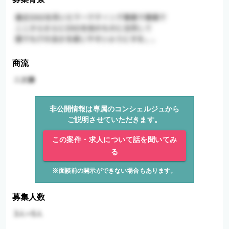
商流
非公開情報は専属のコンシェルジュから
ご説明させていただきます。
この案件・求人について話を聞いてみ
る
※面談前の開示ができない場合もあります。
募集人数