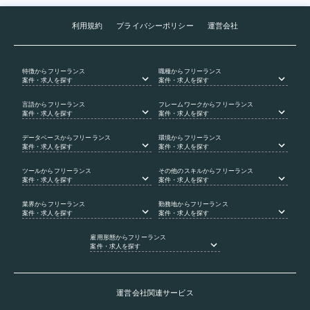
利用規約
プライバシーポリシー
運営会社
特徴
からフリーランス
職種
からフリーランス
案件・求人を探す
案件・求人を探す
言語
からフリーランス
フレームワーク
からフリーランス
案件・求人を探す
案件・求人を探す
データベース
からフリーランス
環境
からフリーランス
案件・求人を探す
案件・求人を探す
ツール
からフリーランス
その他のスキル
からフリーランス
案件・求人を探す
案件・求人を探す
業界
からフリーランス
勤務地
からフリーランス
案件・求人を探す
案件・求人を探す
雇用形態
からフリーランス
案件・求人を探す
運営会社関連サービス