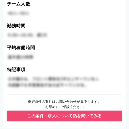
チーム人数
勤務時間
平均稼働時間
特記事項
※好条件の案件はお問い合わせが集中します。
お早めにご相談ください
この案件・求人について話を聞いてみる