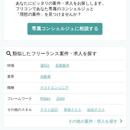
あなたにピッタリの案件・求人をお探しします。
フリコンであなた専属のコンシェルジュと
「理想の案件」を見つけませんか？
専属コンシェルジュに相談する
類似した
フリーランス案件・求人を探す
特徴
週5日
長期案件
業界
自動車
職種
テストエンジニア
フレームワーク
RSpec
JUnit
その他のスキル
テスト設計
単体テスト
結合テスト
その他の案件・求人を探す