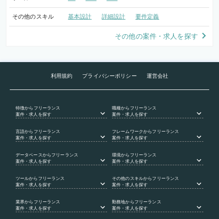
その他のスキル
基本設計
詳細設計
要件定義
その他の案件・求人を探す
利用規約
プライバシーポリシー
運営会社
特徴
からフリーランス
職種
からフリーランス
案件・求人を探す
案件・求人を探す
言語
からフリーランス
フレームワーク
からフリーランス
案件・求人を探す
案件・求人を探す
データベース
からフリーランス
環境
からフリーランス
案件・求人を探す
案件・求人を探す
ツール
からフリーランス
その他のスキル
からフリーランス
案件・求人を探す
案件・求人を探す
業界
からフリーランス
勤務地
からフリーランス
案件・求人を探す
案件・求人を探す