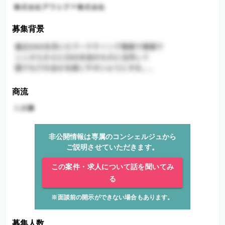
募集背景
商流
非公開情報は専属のコンシェルジュから
ご説明させていただきます。
この案件・求人について話を聞いてみ
る
※面談前の開示ができない場合もあります。
募集人数