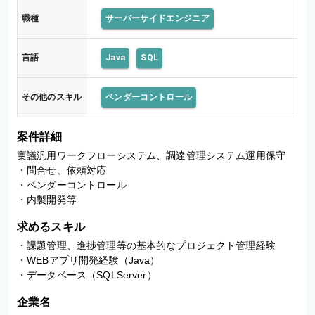
職種
サーバーサイドエンジニア
言語
Java
SQL
その他のスキル
ベンダーコントロール
案件詳細
稟議汎用ワークフローシステム、調達管理システム運用保守

・問合せ、依頼対応

・ベンダーコントロール

・内製開発等
求めるスキル
・課題管理、進捗管理等の基本的なプロジェクト管理経験

・WEBアプリ開発経験（Java）

・データベース（SQLServer）
企業名