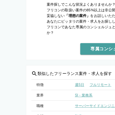
案件探しでこんな状況よくありませんか
フリコンの取扱い案件の85%以上は非公
妥協しない
「理想の案件」
をお話しいた
あなたにピッタリの案件・求人をお探し
フリコンであなた専属のコンシェルジュ
か？
専属コンシ
類似した
フリーランス案件・求人を探す
特徴
週5日
フルリモート
業界
SI・業務系
職種
サーバーサイドエンジニ