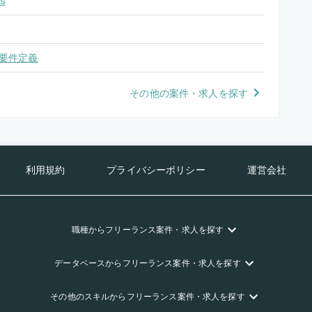
s
要件定義
その他の案件・求人を探す
利用規約
プライバシーポリシー
運営会社
職種
からフリーランス
案件・求人を探す
データベース
からフリーランス
案件・求人を探す
その他のスキル
からフリーランス
案件・求人を探す