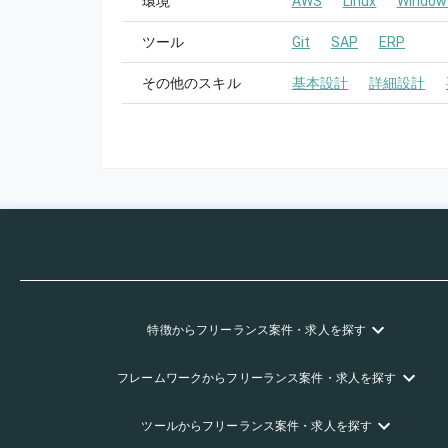
環境
AWS
Linux
Window
ツール
Git
SAP
ERP
その他のスキル
基本設計
詳細設計
特徴
からフリーランス
案件・求人を探す
フレームワーク
からフリーランス
案件・求人を探す
ツール
からフリーランス
案件・求人を探す