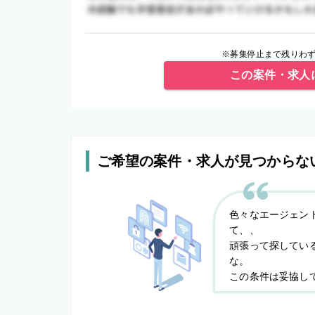
※募集停止まで残りわず
この案件・求人
ご希望の案件・求人が見つからな
色々なエージェン
て、、
頑張って探してい
な。
この条件は妥協し