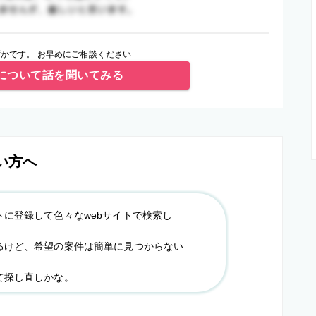
かです。 お早めにご相談ください
について話を聞いてみる
い方へ
トに登録して色々なwebサイトで検索し
るけど、希望の案件は簡単に見つからない
て探し直しかな。