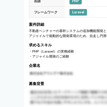
言語
PHP
フレームワーク
Laravel
案件詳細
不動産ベンチャーの基幹システムの追加機能開発と
アジャイルで能動的な開発環境のため、自走し円滑
求めるスキル
・PHP（Laravel）の実務経験

・アジャイル開発のご経験
企業名
募集背景