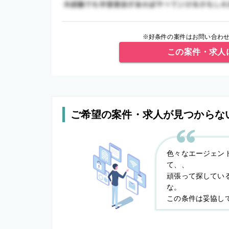
※好条件の案件はお問い合わせ
この案件・求人
ご希望の案件・求人が見つからな
色々なエージェン
て、、
頑張って探してい
な。
この条件は妥協し