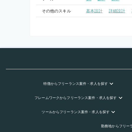
その他のスキル
基本設計
詳細設計
特徴
からフリーランス
案件・求人を探す
フレームワーク
からフリーランス
案件・求人を探す
ツール
からフリーランス
案件・求人を探す
勤務地
からフリー