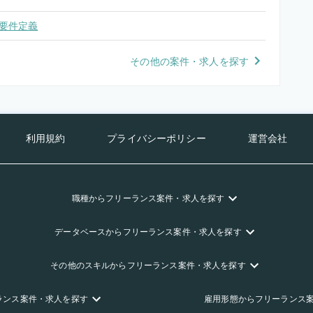
要件定義
その他の案件・求人を探す
利用規約
プライバシーポリシー
運営会社
職種
からフリーランス
案件・求人を探す
データベース
からフリーランス
案件・求人を探す
その他のスキル
からフリーランス
案件・求人を探す
ランス
案件・求人を探す
雇用形態
からフリーランス