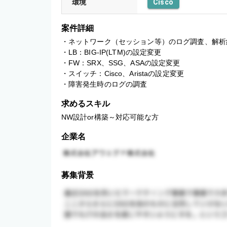
環境
Cisco
案件詳細
・ネットワーク（セッション等）のログ調査、解析経
・LB：BIG-IP(LTM)の設定変更

・FW：SRX、SSG、ASAの設定変更

・スイッチ：Cisco、Aristaの設定変更

・障害発生時のログの調査
求めるスキル
NW設計or構築～対応可能な方
企業名
募集背景