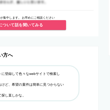
が集中します。 お早めにご相談ください
について話を聞いてみる
い方へ
トに登録して色々なwebサイトで検索し
るけど、希望の案件は簡単に見つからない
て探し直しかな。