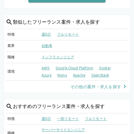
類似した
フリーランス案件・求人を探す
特徴
週5日
フルリモート
業界
自動車
職種
インフラエンジニア
AWS
Google Cloud Platform
Docker
環境
Azure
Nginx
Apache
OpenStack
その他の案件・求人を探す
おすすめの
フリーランス案件・求人を探す
特徴
週5日
一部リモート
フルリモート
サーバーサイドエンジニア
職種