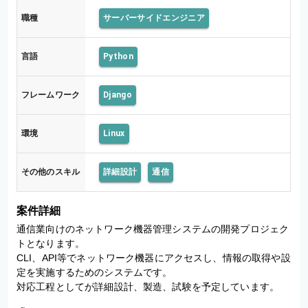
職種
サーバーサイドエンジニア
言語
Python
フレームワーク
Django
環境
Linux
その他のスキル
詳細設計
通信
案件詳細
通信業向けのネットワーク機器管理システムの開発プロジェク
トとなります。

CLI、API等でネットワーク機器にアクセスし、情報の取得や設
定を実施するためのシステムです。

対応工程としてが詳細設計、製造、試験を予定しています。