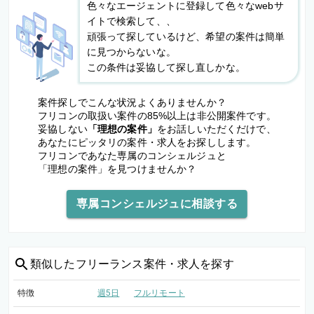
色々なエージェントに登録して色々なwebサ
イトで検索して、、
頑張って探しているけど、希望の案件は簡単
に見つからないな。
この条件は妥協して探し直しかな。
案件探しでこんな状況よくありませんか？
フリコンの取扱い案件の85%以上は非公開案件です。
妥協しない
「理想の案件」
をお話しいただくだけで、
あなたにピッタリの案件・求人をお探しします。
フリコンであなた専属のコンシェルジュと
「理想の案件」を見つけませんか？
専属コンシェルジュに相談する
類似した
フリーランス案件・求人を探す
特徴
週5日
フルリモート