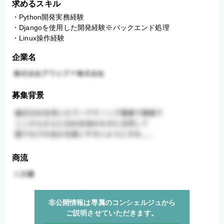
求めるスキル
・Python開発実務経験

・Djangoを使用した開発経験※バックエンド処理

・Linux操作経験
企業名
募集背景
商流
非公開情報は専属のコンシェルジュから
ご説明させていただきます。