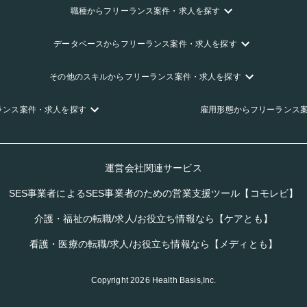
職種
からフリーランス
案件・求人を探す
データベース
からフリーランス
案件・求人を探す
その他のスキル
からフリーランス
案件・求人を探す
ランス
案件・求人を探す
雇用形態
からフリーランス
運営会社関連サービス
SES事業者によるSES事業者のための営業支援ツール【コモレビ】
介護・福祉の転職/求人/お役立ち情報なら【ケアとも】
看護・医療の転職/求人/お役立ち情報なら【メディとも】
Copyright
2026
Health Basis,Inc.