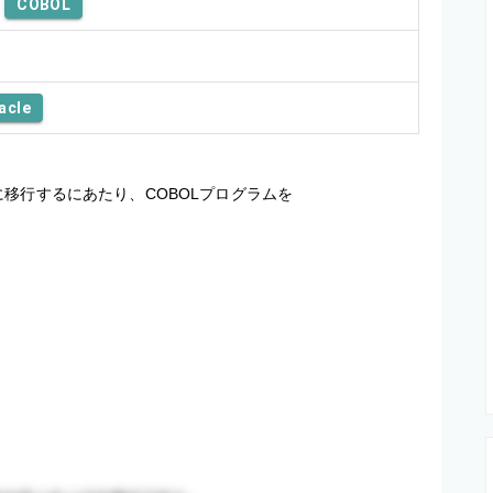
COBOL
acle
移行するにあたり、COBOLプログラムを