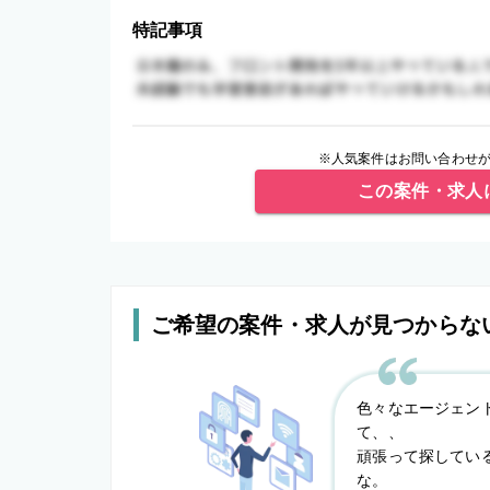
特記事項
※人気案件はお問い合わせが
この案件・求人
ご希望の案件・求人が見つからな
色々なエージェン
て、、
頑張って探してい
な。