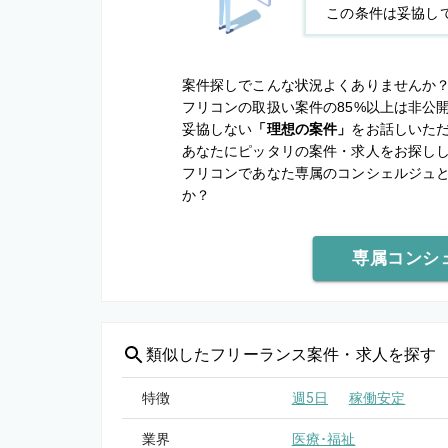
この条件は妥協し
案件探しでこんな状況よくありませんか
フリコンの取扱い案件の85%以上は非公
妥協しない
「理想の案件」
をお話しいた
あなたにピッタリの案件・求人をお探し
フリコンであなた専属のコンシェルジュ
か？
専属コンシ
類似した
フリーランス案件・求人を探す
特徴
週5日
稼働安定
業界
医療･福祉