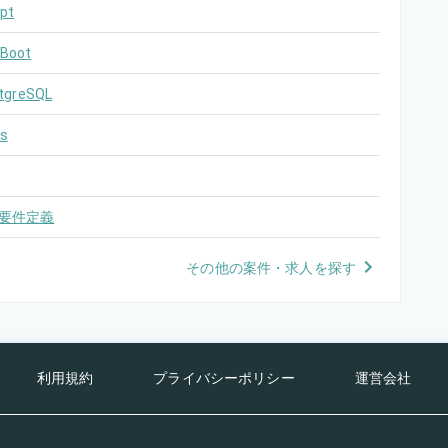
pt
 Boot
tgreSQL
s
要件定義
その他の案件・求人を探す
利用規約
プライバシーポリシー
運営会社