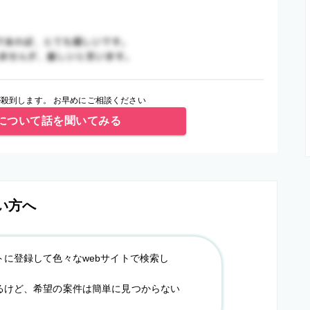
殺到します。 お早めにご相談ください
について話を聞いてみる
い方へ
トに登録して色々なwebサイトで検索し
るけど、希望の案件は簡単に見つからない