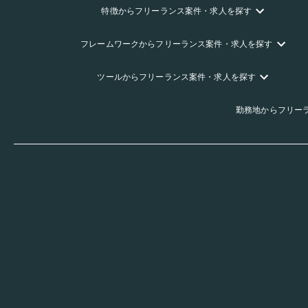
特徴
からフリーランス
案件・求人を探す
フレームワーク
からフリーランス
案件・求人を探す
ツール
からフリーランス
案件・求人を探す
勤務地
からフリー