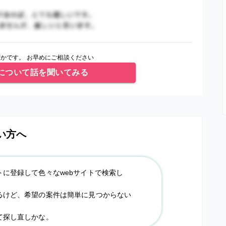
かです。 お早めにご相談ください
について話を聞いてみる
い方へ
トに登録して色々なwebサイトで検索し
るけど、希望の案件は簡単に見つからない
て探し直しかな。