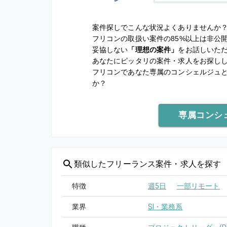
案件探しでこんな状況よくありませんか
フリコンの取扱い案件の85%以上は非公
妥協しない
「理想の案件」
をお話しいた
あなたにピッタリの案件・求人をお探し
フリコンであなた専属のコンシェルジュ
か？
専属コンシ
類似した
フリーランス案件・求人を探す
特徴
週5日
一部リモート
業界
SI・業務系