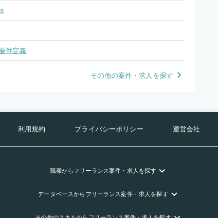
s
要件定義
その他の案件・求人を探す
利用規約
プライバシーポリシー
運営会社
職種
からフリーランス
案件・求人を探す
データベース
からフリーランス
案件・求人を探す
その他のスキル
からフリーランス
案件・求人を探す