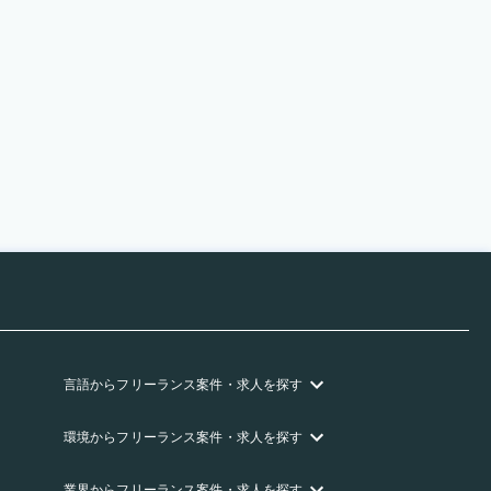
言語
からフリーランス
案件・求人を探す
環境
からフリーランス
案件・求人を探す
業界
からフリーランス
案件・求人を探す