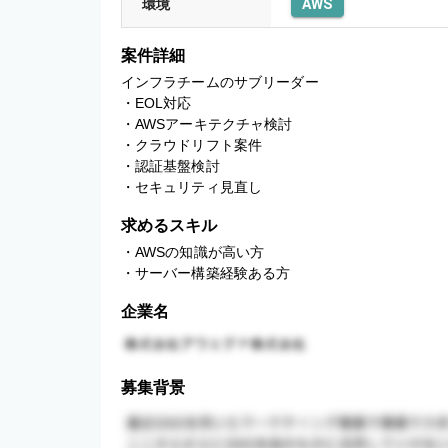
環境
AWS
案件詳細
インフラチームのサブリーダー

・EOL対応

・AWSアーキテクチャ検討

・クラウドリフト案件

・認証基盤検討

・セキュリティ見直し
求めるスキル
・AWSの知識が高い方

・サーバー構築経験ある方
企業名
募集背景