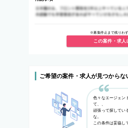
※募集停止まで残りわず
この案件・求人
ご希望の案件・求人が見つからな
色々なエージェン
て、、
頑張って探してい
な。
この条件は妥協し