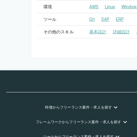
環境
AWS
Linux
Window
ツール
Git
SAP
ERP
その他のスキル
基本設計
詳細設計
特徴
からフリーランス
案件・求人を探す
フレームワーク
からフリーランス
案件・求人を探す
ツール
からフリーランス
案件・求人を探す