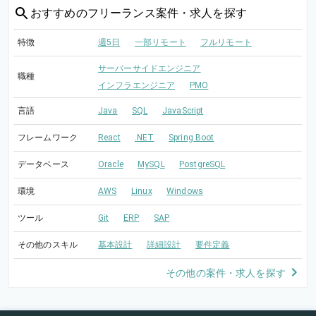
おすすめの
フリーランス案件・求人を探す
特徴
週5日
一部リモート
フルリモート
サーバーサイドエンジニア
職種
インフラエンジニア
PMO
言語
Java
SQL
JavaScript
フレームワーク
React
.NET
Spring Boot
データベース
Oracle
MySQL
PostgreSQL
環境
AWS
Linux
Windows
ツール
Git
ERP
SAP
その他のスキル
基本設計
詳細設計
要件定義
その他の案件・求人を探す