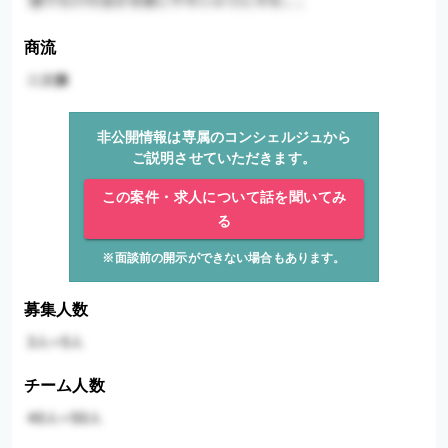
商流
非公開情報は専属のコンシェルジュから
ご説明させていただきます。
この案件・求人について話を聞いてみ
る
※面談前の開示ができない場合もあります。
募集人数
チーム人数