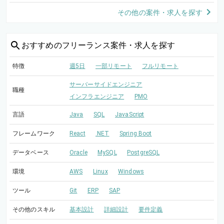
その他の案件・求人を探す
おすすめの
フリーランス案件・求人を探す
特徴
週5日
一部リモート
フルリモート
サーバーサイドエンジニア
職種
インフラエンジニア
PMO
言語
Java
SQL
JavaScript
フレームワーク
React
.NET
Spring Boot
データベース
Oracle
MySQL
PostgreSQL
環境
AWS
Linux
Windows
ツール
Git
ERP
SAP
その他のスキル
基本設計
詳細設計
要件定義