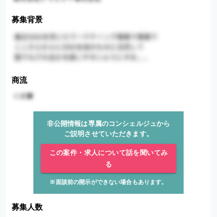
募集背景
商流
非公開情報は専属のコンシェルジュから
ご説明させていただきます。
この案件・求人について話を聞いてみ
る
※面談前の開示ができない場合もあります。
募集人数