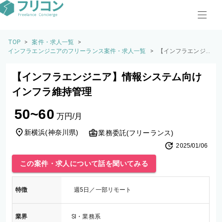
TOP
>
案件・求人一覧
>
インフラエンジニアのフリーランス案件・求人一覧
>
【インフラエンジニ
ア】情報システム向
けインフラ維持管理
【インフラエンジニア】情報システム向け
インフラ維持管理
50~60
万円/月
新横浜
(
神奈川県
)
業務委託(フリーランス)
2025/01/06
この案件・求人について話を聞いてみる
特徴
週5日／一部リモート
業界
SI・業務系