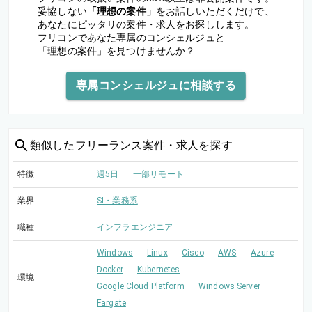
妥協しない
「理想の案件」
をお話しいただくだけで、
あなたにピッタリの案件・求人をお探しします。
フリコンであなた専属のコンシェルジュと
「理想の案件」を見つけませんか？
専属コンシェルジュに相談する
類似した
フリーランス案件・求人を探す
特徴
週5日
一部リモート
業界
SI・業務系
職種
インフラエンジニア
Windows
Linux
Cisco
AWS
Azure
Docker
Kubernetes
環境
Google Cloud Platform
Windows Server
Fargate