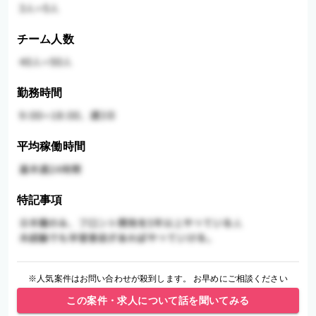
チーム人数
勤務時間
平均稼働時間
特記事項
※人気案件はお問い合わせが殺到します。 お早めにご相談ください
この案件・求人について話を聞いてみる