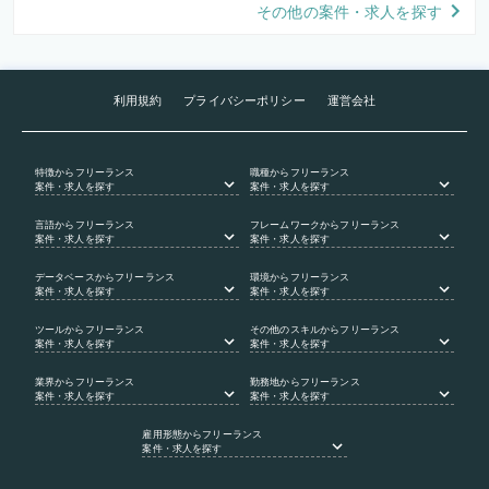
その他の案件・求人を探す
利用規約
プライバシーポリシー
運営会社
特徴
からフリーランス
職種
からフリーランス
案件・求人を探す
案件・求人を探す
言語
からフリーランス
フレームワーク
からフリーランス
案件・求人を探す
案件・求人を探す
データベース
からフリーランス
環境
からフリーランス
案件・求人を探す
案件・求人を探す
ツール
からフリーランス
その他のスキル
からフリーランス
案件・求人を探す
案件・求人を探す
業界
からフリーランス
勤務地
からフリーランス
案件・求人を探す
案件・求人を探す
雇用形態
からフリーランス
案件・求人を探す