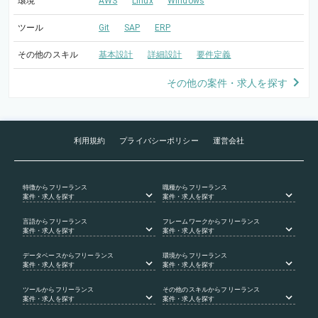
環境
AWS
Linux
Windows
ツール
Git
SAP
ERP
その他のスキル
基本設計
詳細設計
要件定義
その他の案件・求人を探す
利用規約
プライバシーポリシー
運営会社
特徴
からフリーランス
職種
からフリーランス
案件・求人を探す
案件・求人を探す
言語
からフリーランス
フレームワーク
からフリーランス
案件・求人を探す
案件・求人を探す
データベース
からフリーランス
環境
からフリーランス
案件・求人を探す
案件・求人を探す
ツール
からフリーランス
その他のスキル
からフリーランス
案件・求人を探す
案件・求人を探す