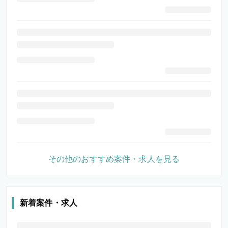
その他のおすすめ案件・求人を見る
新着案件・求人