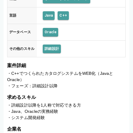
言語
Java
C++
データベース
Oracle
その他のスキル
詳細設計
案件詳細
・C++でつくられたカタログシステムをWEB化（Javaと
Oracle）

・フェーズ：詳細設計以降
求めるスキル
・詳細設計以降を1人称で対応できる方

・Java、Oracleの実務経験

・システム開発経験
企業名