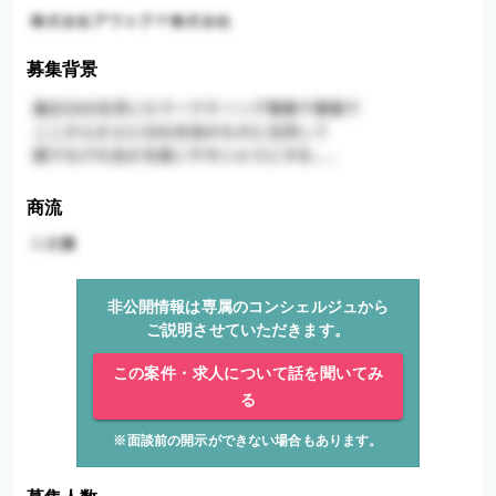
募集背景
商流
非公開情報は専属のコンシェルジュから
ご説明させていただきます。
この案件・求人について話を聞いてみ
る
※面談前の開示ができない場合もあります。