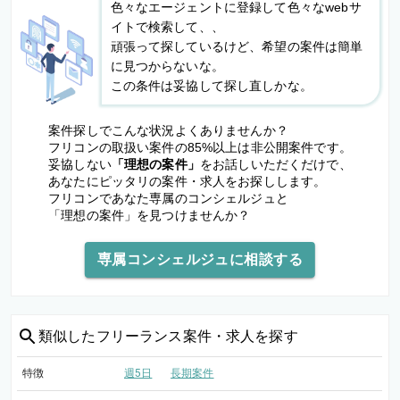
色々なエージェントに登録して色々なwebサ
イトで検索して、、
頑張って探しているけど、希望の案件は簡単
に見つからないな。
この条件は妥協して探し直しかな。
案件探しでこんな状況よくありませんか？
フリコンの取扱い案件の85%以上は非公開案件です。
妥協しない
「理想の案件」
をお話しいただくだけで、
あなたにピッタリの案件・求人をお探しします。
フリコンであなた専属のコンシェルジュと
「理想の案件」を見つけませんか？
専属コンシェルジュに相談する
類似した
フリーランス案件・求人を探す
特徴
週5日
長期案件