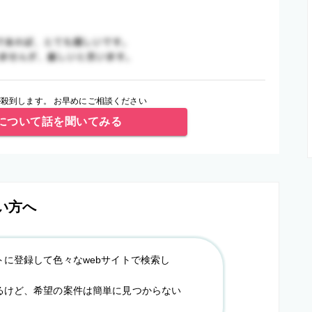
殺到します。 お早めにご相談ください
について話を聞いてみる
い方へ
トに登録して色々なwebサイトで検索し
るけど、希望の案件は簡単に見つからない