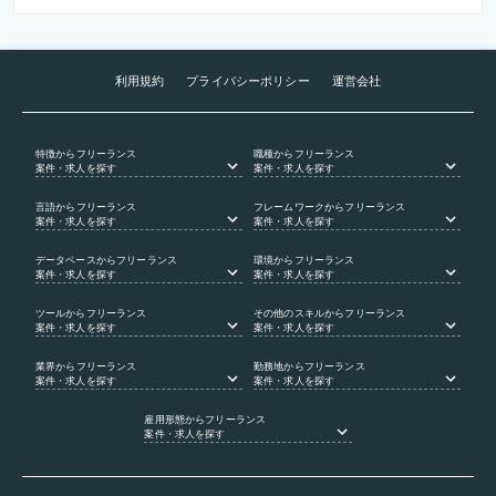
利用規約
プライバシーポリシー
運営会社
特徴
からフリーランス
職種
からフリーランス
案件・求人を探す
案件・求人を探す
言語
からフリーランス
フレームワーク
からフリーランス
案件・求人を探す
案件・求人を探す
データベース
からフリーランス
環境
からフリーランス
案件・求人を探す
案件・求人を探す
ツール
からフリーランス
その他のスキル
からフリーランス
案件・求人を探す
案件・求人を探す
業界
からフリーランス
勤務地
からフリーランス
案件・求人を探す
案件・求人を探す
雇用形態
からフリーランス
案件・求人を探す