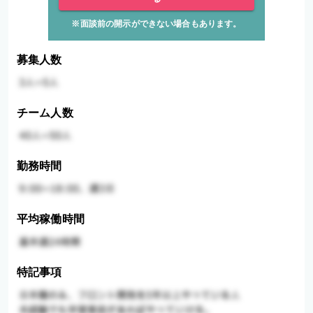
※面談前の開示ができない場合もあります。
募集人数
チーム人数
勤務時間
平均稼働時間
特記事項