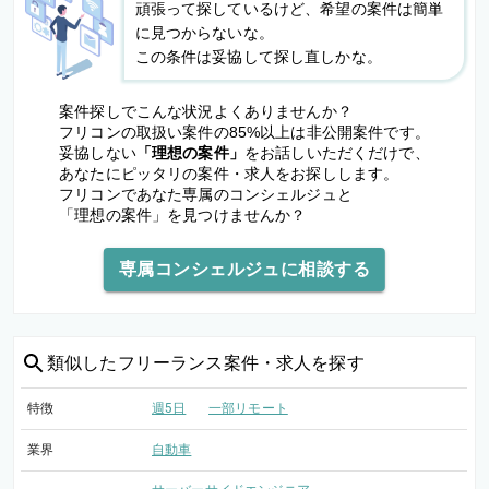
頑張って探しているけど、希望の案件は簡単
に見つからないな。
この条件は妥協して探し直しかな。
案件探しでこんな状況よくありませんか？
フリコンの取扱い案件の85%以上は非公開案件です。
妥協しない
「理想の案件」
をお話しいただくだけで、
あなたにピッタリの案件・求人をお探しします。
フリコンであなた専属のコンシェルジュと
「理想の案件」を見つけませんか？
専属コンシェルジュに相談する
類似した
フリーランス案件・求人を探す
特徴
週5日
一部リモート
業界
自動車