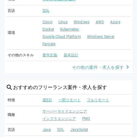
言語
SQL
Cisco
Linux
Windows
AWS
Azure
Docker
Kubernetes
環境
Google Cloud Platform
Windows Server
Fargate
その他のスキル
要件定義
基本設計
その他の案件・求人を探す
おすすめの
フリーランス案件・求人を探す
特徴
週5日
一部リモート
フルリモート
サーバーサイドエンジニア
職種
インフラエンジニア
PMO
言語
Java
SQL
JavaScript