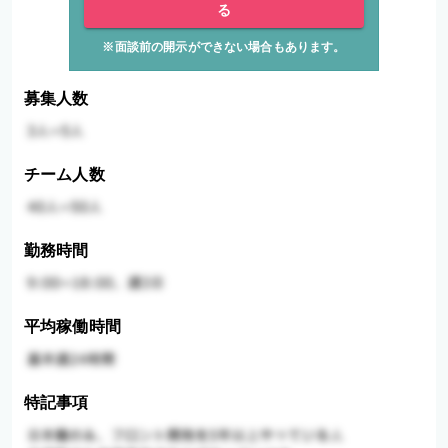
る
※面談前の開示ができない場合もあります。
募集人数
チーム人数
勤務時間
平均稼働時間
特記事項