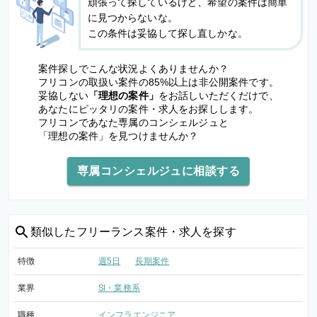
頑張って探しているけど、希望の案件は簡単
に見つからないな。
この条件は妥協して探し直しかな。
案件探しでこんな状況よくありませんか？
フリコンの取扱い案件の85%以上は非公開案件です。
妥協しない
「理想の案件」
をお話しいただくだけで、
あなたにピッタリの案件・求人をお探しします。
フリコンであなた専属のコンシェルジュと
「理想の案件」を見つけませんか？
専属コンシェルジュに相談する
類似した
フリーランス案件・求人を探す
特徴
週5日
長期案件
業界
SI・業務系
職種
インフラエンジニア