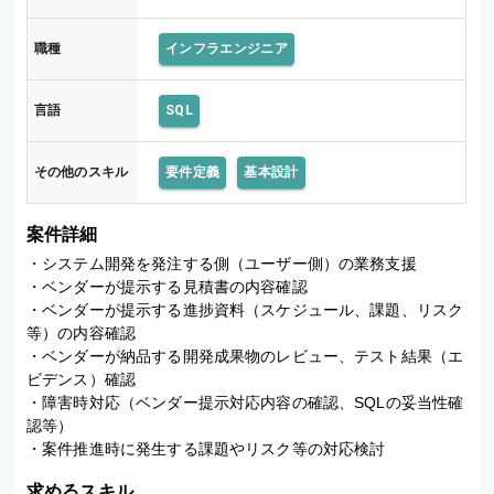
職種
インフラエンジニア
言語
SQL
その他のスキル
要件定義
基本設計
案件詳細
・システム開発を発注する側（ユーザー側）の業務支援

・ベンダーが提示する見積書の内容確認

・ベンダーが提示する進捗資料（スケジュール、課題、リスク
等）の内容確認

・ベンダーが納品する開発成果物のレビュー、テスト結果（エ
ビデンス）確認

・障害時対応（ベンダー提示対応内容の確認、SQLの妥当性確
認等）

・案件推進時に発生する課題やリスク等の対応検討
求めるスキル