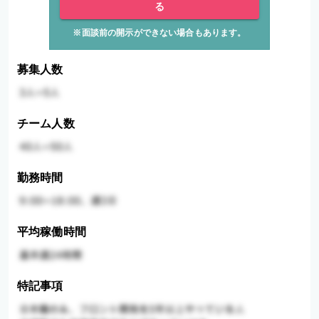
る
※面談前の開示ができない場合もあります。
募集人数
チーム人数
勤務時間
平均稼働時間
特記事項