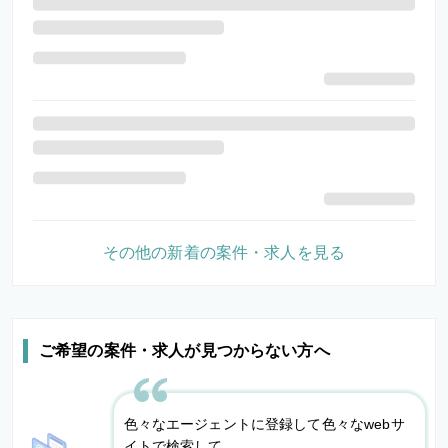
その他の新着の案件・求人を見る
ご希望の案件・求人が見つからない方へ
色々なエージェントに登録して色々なwebサ
イトで検索して、、