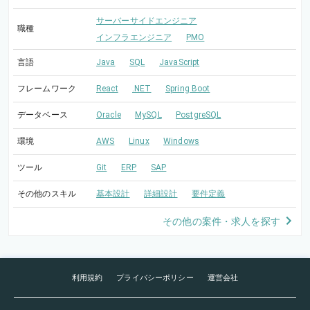
サーバーサイドエンジニア
職種
インフラエンジニア
PMO
言語
Java
SQL
JavaScript
フレームワーク
React
.NET
Spring Boot
データベース
Oracle
MySQL
PostgreSQL
環境
AWS
Linux
Windows
ツール
Git
ERP
SAP
その他のスキル
基本設計
詳細設計
要件定義
その他の案件・求人を探す
利用規約
プライバシーポリシー
運営会社