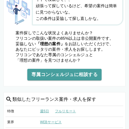
頑張って探しているけど、希望の案件は簡単
に見つからないな。
この条件は妥協して探し直しかな。
案件探しでこんな状況よくありませんか？
フリコンの取扱い案件の85%以上は非公開案件です。
妥協しない
「理想の案件」
をお話しいただくだけで、
あなたにピッタリの案件・求人をお探しします。
フリコンであなた専属のコンシェルジュと
「理想の案件」を見つけませんか？
専属コンシェルジュに相談する
類似した
フリーランス案件・求人を探す
特徴
週5日
フルリモート
業界
WEBサービス