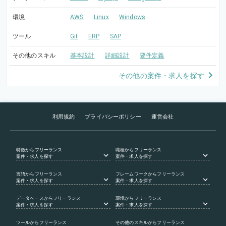
環境
AWS
Linux
Windows
ツール
Git
ERP
SAP
その他のスキル
基本設計
詳細設計
要件定義
その他の案件・求人を探す
利用規約
プライバシーポリシー
運営会社
特徴
からフリーランス
職種
からフリーランス
案件・求人を探す
案件・求人を探す
言語
からフリーランス
フレームワーク
からフリーランス
案件・求人を探す
案件・求人を探す
データベース
からフリーランス
環境
からフリーランス
案件・求人を探す
案件・求人を探す
ツール
からフリーランス
その他のスキル
からフリーランス