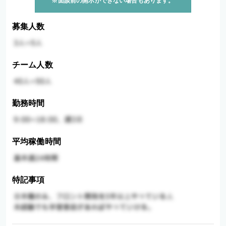
※面談前の開示ができない場合もあります。
募集人数
チーム人数
勤務時間
平均稼働時間
特記事項