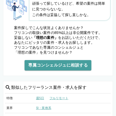
頑張って探しているけど、希望の案件は簡単
に見つからないな。
この条件は妥協して探し直しかな。
案件探しでこんな状況よくありませんか？
フリコンの取扱い案件の85%以上は非公開案件です。
妥協しない
「理想の案件」
をお話しいただくだけで、
あなたにピッタリの案件・求人をお探しします。
フリコンであなた専属のコンシェルジュと
「理想の案件」を見つけませんか？
専属コンシェルジュに相談する
類似した
フリーランス案件・求人を探す
特徴
週5日
フルリモート
業界
SI・業務系