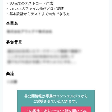
・JUnitでのテストコード作成

・Linux上のファイル操作／ログ調査

・基本設計からテストまで自走できる方
企業名
募集背景
商流
非公開情報は専属のコンシェルジュから
ご説明させていただきます。
この案件・求人について話を聞いてみ