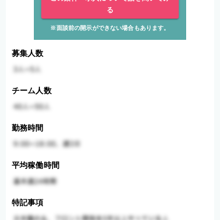
る
※面談前の開示ができない場合もあります。
募集人数
チーム人数
勤務時間
平均稼働時間
特記事項