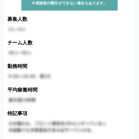
※面談前の開示ができない場合もあります。
募集人数
チーム人数
勤務時間
平均稼働時間
特記事項