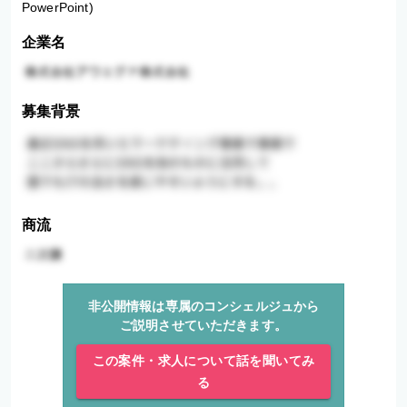
PowerPoint)
企業名
募集背景
商流
非公開情報は専属のコンシェルジュから
ご説明させていただきます。
この案件・求人について話を聞いてみ
る