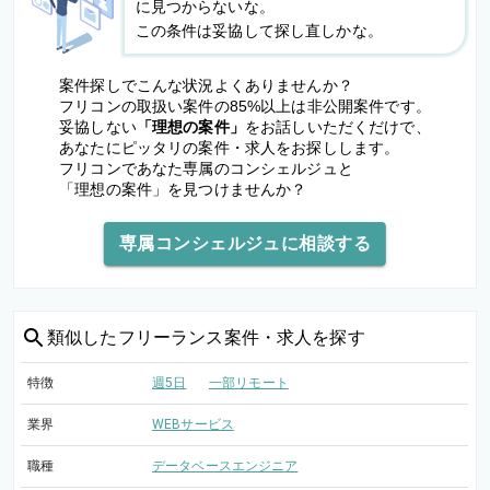
に見つからないな。
この条件は妥協して探し直しかな。
案件探しでこんな状況よくありませんか？
フリコンの取扱い案件の85%以上は非公開案件です。
妥協しない
「理想の案件」
をお話しいただくだけで、
あなたにピッタリの案件・求人をお探しします。
フリコンであなた専属のコンシェルジュと
「理想の案件」を見つけませんか？
専属コンシェルジュに相談する
類似した
フリーランス案件・求人を探す
特徴
週5日
一部リモート
業界
WEBサービス
職種
データベースエンジニア