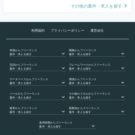
その他の案件・求人を探す
利用規約
プライバシーポリシー
運営会社
特徴
からフリーランス
職種
からフリーランス
案件・求人を探す
案件・求人を探す
言語
からフリーランス
フレームワーク
からフリーランス
案件・求人を探す
案件・求人を探す
データベース
からフリーランス
環境
からフリーランス
案件・求人を探す
案件・求人を探す
ツール
からフリーランス
その他のスキル
からフリーランス
案件・求人を探す
案件・求人を探す
業界
からフリーランス
勤務地
からフリーランス
案件・求人を探す
案件・求人を探す
雇用形態
からフリーランス
案件・求人を探す