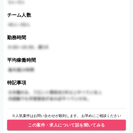
チーム人数
勤務時間
平均稼働時間
特記事項
※人気案件はお問い合わせが殺到します。 お早めにご相談ください
この案件・求人について話を聞いてみる