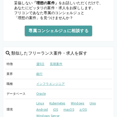
妥協しない
「理想の案件」
をお話しいただくだけで、
あなたにピッタリの案件・求人をお探しします。
フリコンであなた専属のコンシェルジュと
「理想の案件」を見つけませんか？
専属コンシェルジュに相談する
類似した
フリーランス案件・求人を探す
特徴
週5日
長期案件
業界
銀行
職種
インフラエンジニア
データベース
Oracle
Linux
Kubernetes
Windows
Unix
環境
Android
iOS
macOS
z/OS
Windows Server