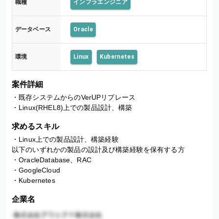
職種
インフラエンジニア
データベース
Oracle
環境
Linux
Kubernetes
案件詳細
・既存システムからのVerUPリプレース

・Linux(RHEL8)上での製品設計、構築
求めるスキル
・Linux上での製品設計、構築経験

以下のいずれかの製品の設計及び構築経験を保有する方

・OracleDatabase、RAC

・GoogleCloud

・Kubernetes
企業名