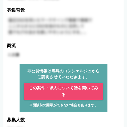
募集背景
商流
非公開情報は専属のコンシェルジュから
ご説明させていただきます。
この案件・求人について話を聞いてみ
る
※面談前の開示ができない場合もあります。
募集人数