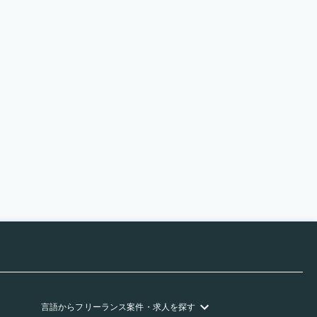
言語
からフリーランス
案件・求人を探す