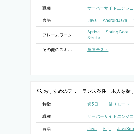
職種
サーバーサイドエンジニ
言語
Java
AndroidJava
Spring
Spring Boot
フレームワーク
Struts
その他のスキル
単体テスト
おすすめの
フリーランス案件・求人を探
特徴
週5日
一部リモート
職種
サーバーサイドエンジニ
言語
Java
SQL
JavaScri