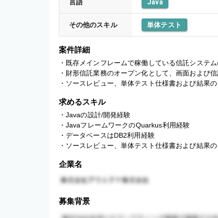
言語
Java
その他のスキル
単体テスト
案件詳細
・既存メインフレームで稼働している信託システムの
・財形信託業務のオープン化として、画面および信託
・ソースレビュー、単体テスト仕様書および結果の
求めるスキル
・Javaの設計/開発経験

・JavaフレームワークのQuarkus利用経験

・データベースはDB2利用経験

・ソースレビュー、単体テスト仕様書および結果の
企業名
募集背景