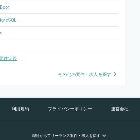
 Boot
tgreSQL
s
要件定義
その他の案件・求人を探す
利用規約
プライバシーポリシー
運営会社
職種
からフリーランス
案件・求人を探す