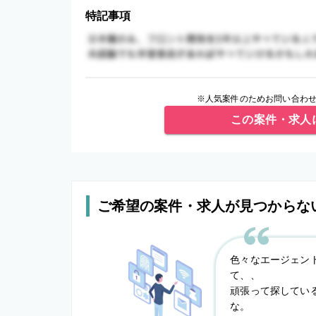
特記事項
※人気案件のためお問い合わせ
この案件・求人
ご希望の案件・求人が見つからな
色々なエージェン
て、、
頑張って探してい
な。