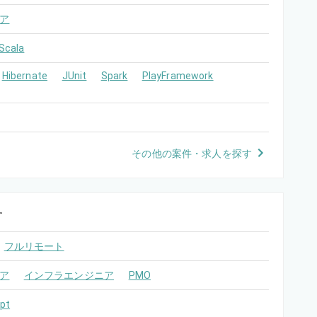
ア
Scala
Hibernate
JUnit
Spark
PlayFramework
その他の案件・求人を探す
す
フルリモート
ア
インフラエンジニア
PMO
pt