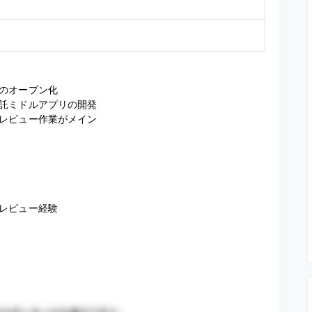
オープン化 

ミドルアプリの開発 

レビュー作業がメイン
レビュー経験