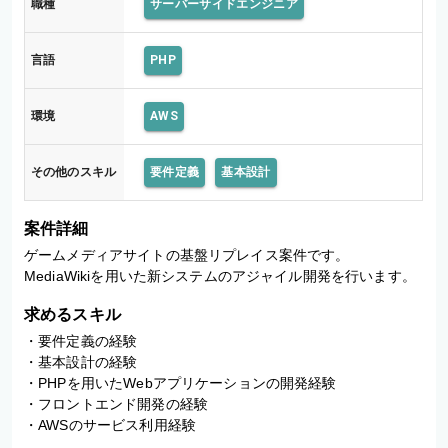
職種
サーバーサイドエンジニア
言語
PHP
環境
AWS
その他のスキル
要件定義
基本設計
案件詳細
ゲームメディアサイトの基盤リプレイス案件です。

MediaWikiを用いた新システムのアジャイル開発を行います。
求めるスキル
・要件定義の経験

・基本設計の経験

・PHPを用いたWebアプリケーションの開発経験

・フロントエンド開発の経験

・AWSのサービス利用経験