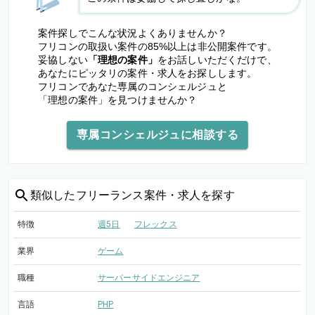
案件探しでこんな状況よくありませんか？
フリコンの取扱い案件の85%以上は非公開案件です。
妥協しない
「理想の案件」
をお話しいただくだけで、
あなたにピッタリの案件・求人をお探しします。
フリコンであなた専属のコンシェルジュと
「理想の案件」を見つけませんか？
専属コンシェルジュに相談する
類似した
フリーランス案件・求人を探す
特徴
週5日
フレックス
業界
ゲーム
職種
サーバーサイドエンジニア
言語
PHP