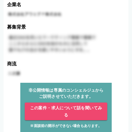
企業名
募集背景
商流
非公開情報は専属のコンシェルジュから
ご説明させていただきます。
この案件・求人について話を聞いてみ
る
※面談前の開示ができない場合もあります。