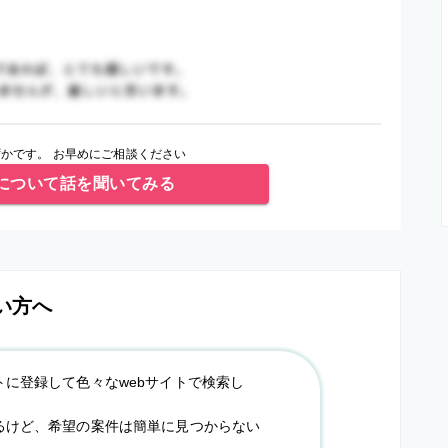
かです。 お早めにご相談ください
について話を聞いてみる
い方へ
トに登録して色々なwebサイトで検索し
るけど、希望の案件は簡単に見つからない