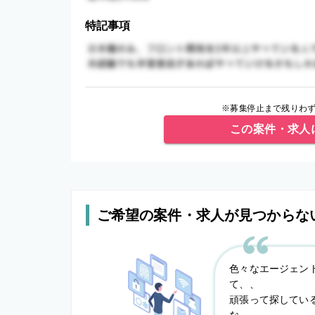
特記事項
※募集停止まで残りわず
この案件・求人
ご希望の案件・求人が見つからな
色々なエージェン
て、、
頑張って探してい