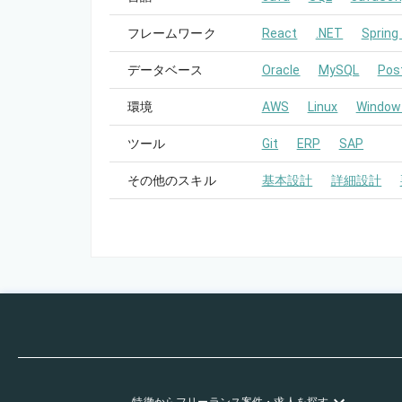
フレームワーク
React
.NET
Spring
データベース
Oracle
MySQL
Pos
環境
AWS
Linux
Window
ツール
Git
ERP
SAP
その他のスキル
基本設計
詳細設計