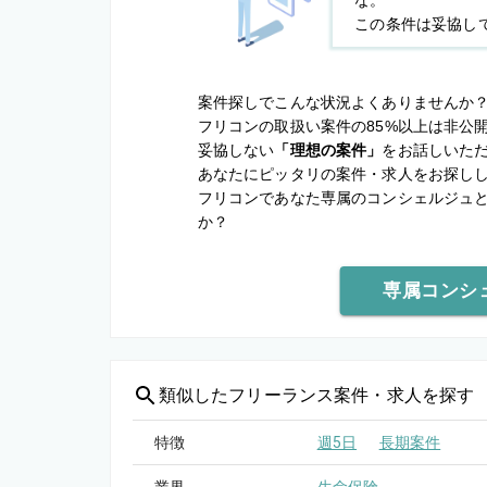
な。
この条件は妥協し
案件探しでこんな状況よくありませんか
フリコンの取扱い案件の85%以上は非公
妥協しない
「理想の案件」
をお話しいた
あなたにピッタリの案件・求人をお探し
フリコンであなた専属のコンシェルジュ
か？
専属コンシ
類似した
フリーランス案件・求人を探す
特徴
週5日
長期案件