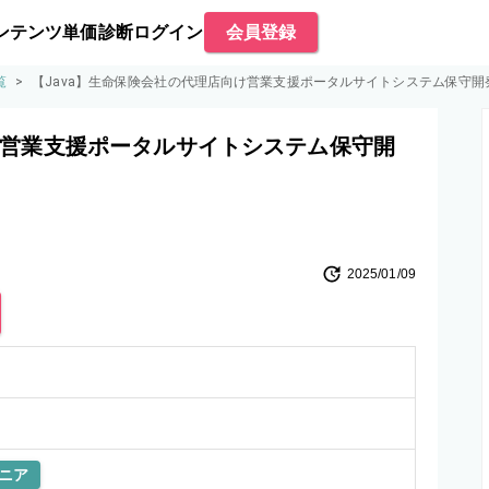
ンテンツ
単価診断
ログイン
会員登録
覧
>
【Java】生命保険会社の代理店向け営業支援ポータルサイトシステム保守開
け営業支援ポータルサイトシステム保守開
2025/01/09
ニア