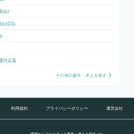
 Boot
tgreSQL
s
要件定義
その他の案件・求人を探す
利用規約
プライバシーポリシー
運営会社