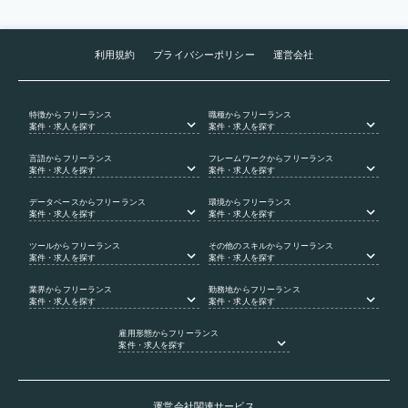
利用規約
プライバシーポリシー
運営会社
特徴
からフリーランス
職種
からフリーランス
案件・求人を探す
案件・求人を探す
言語
からフリーランス
フレームワーク
からフリーランス
案件・求人を探す
案件・求人を探す
データベース
からフリーランス
環境
からフリーランス
案件・求人を探す
案件・求人を探す
ツール
からフリーランス
その他のスキル
からフリーランス
案件・求人を探す
案件・求人を探す
業界
からフリーランス
勤務地
からフリーランス
案件・求人を探す
案件・求人を探す
雇用形態
からフリーランス
案件・求人を探す
運営会社関連サービス