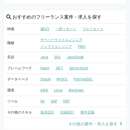
おすすめの
フリーランス案件・求人を探す
特徴
週5日
一部リモート
フルリモート
サーバーサイドエンジニア
職種
インフラエンジニア
PMO
言語
Java
SQL
JavaScript
フレームワーク
React
.NET
Spring Boot
データベース
Oracle
MySQL
PostgreSQL
環境
AWS
Linux
Windows
ツール
Git
SAP
ERP
その他のスキル
基本設計
詳細設計
要件定義
その他の案件・求人を探す