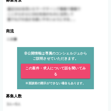
募集背景
商流
非公開情報は専属のコンシェルジュから
ご説明させていただきます。
この案件・求人について話を聞いてみ
る
※面談前の開示ができない場合もあります。
募集人数