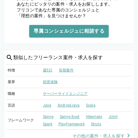
あなたにピッタリの案件・求人をお探しします。
フリコンであなた専属のコンシェルジュと
「理想の案件」を見つけませんか？
専属コンシェルジュに相談する
類似した
フリーランス案件・求人を探す
特徴
週5日
長期案件
業界
損害保険
職種
サーバーサイドエンジニア
言語
Java
AndroidJava
Scala
Spring
Spring Boot
Hibernate
JUnit
フレームワーク
Spark
PlayFramework
Struts
その他の案件・求人を探す