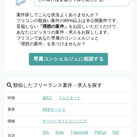
案件探しでこんな状況よくありませんか？
フリコンの取扱い案件の85%以上は非公開案件です。
妥協しない
「理想の案件」
をお話しいただくだけで、
あなたにピッタリの案件・求人をお探しします。
フリコンであなた専属のコンシェルジュと
「理想の案件」を見つけませんか？
専属コンシェルジュに相談する
類似した
フリーランス案件・求人を探す
特徴
週5日
フルリモート
業界
WEBサービス
職種
サーバーサイドエンジニア
SQL
Ruby
TypeScript
Python
Perl
言語