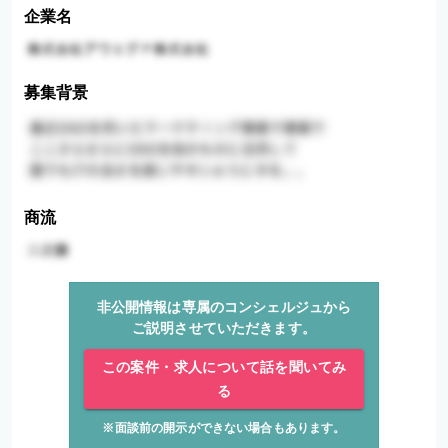
企業名
募集背景
商流
非公開情報は専属のコンシェルジュから
ご説明させていただきます。
この案件・求人について話を聞いてみ
る
※面談前の開示ができない場合もあります。