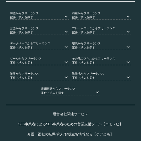
特徴
からフリーランス
職種
からフリーランス
案件・求人を探す
案件・求人を探す
言語
からフリーランス
フレームワーク
からフリーランス
案件・求人を探す
案件・求人を探す
データベース
からフリーランス
環境
からフリーランス
案件・求人を探す
案件・求人を探す
ツール
からフリーランス
その他のスキル
からフリーランス
案件・求人を探す
案件・求人を探す
業界
からフリーランス
勤務地
からフリーランス
案件・求人を探す
案件・求人を探す
雇用形態
からフリーランス
案件・求人を探す
運営会社関連サービス
SES事業者によるSES事業者のための営業支援ツール【コモレビ】
介護・福祉の転職/求人/お役立ち情報なら【ケアとも】