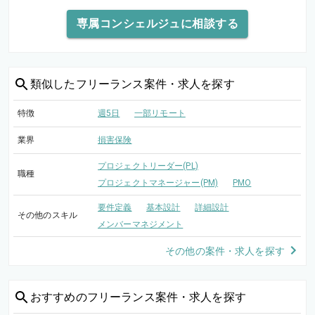
専属コンシェルジュに相談する
類似した
フリーランス案件・求人を探す
特徴
週5日
一部リモート
業界
損害保険
プロジェクトリーダー(PL)
職種
プロジェクトマネージャー(PM)
PMO
要件定義
基本設計
詳細設計
その他のスキル
メンバーマネジメント
その他の案件・求人を探す
おすすめの
フリーランス案件・求人を探す