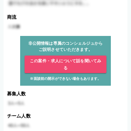
商流
非公開情報は専属のコンシェルジュから
ご説明させていただきます。
この案件・求人について話を聞いてみ
る
※面談前の開示ができない場合もあります。
募集人数
チーム人数